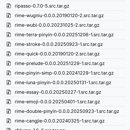
ripasso-0.7.0-5.src.tar.gz
rime-wugniu-0.0.0.20190120-2.src.tar.gz
rime-wubi-0.0.0.20231025-2.src.tar.gz
rime-terra-pinyin-0.0.0.20251206-1.src.tar.gz
rime-stroke-0.0.0.20250923-1.src.tar.gz
rime-quick-0.0.0.20190120-2.src.tar.gz
rime-prelude-0.0.0.20251229-1.src.tar.gz
rime-pinyin-simp-0.0.0.20241229-1.src.tar.gz
rime-luna-pinyin-0.0.0.20250131-1.src.tar.gz
rime-essay-0.0.0.20250227-1.src.tar.gz
rime-emoji-0.0.0.20250401-1.src.tar.gz
rime-double-pinyin-0.0.0.20250923-1.src.tar.gz
rime-cangjie-0.0.0.20240325-1.src.tar.gz