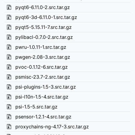
pyqt6-6.11.0-2.src.tar.gz
pyqt6-3d-6.11.0-1.src.tar.gz
pyqt5-5.15.11-7.src.tar.gz
pylibacl-0.7.0-2.src.tar.gz
pwru-1.0.11-1.src.tar.gz
pwgen-2.08-3.src.tar.gz
pvoc-0.1.12-6.src.tar.gz
psmisc-23.7-2.src.tar.gz
psi-plugins-1.5-3.src.tar.gz
psi-l10n-1.5-4.src.tar.gz
psi-1.5-5.src.tar.gz
psensor-1.2.1-4.src.tar.gz
proxychains-ng-4.17-3.src.tar.gz