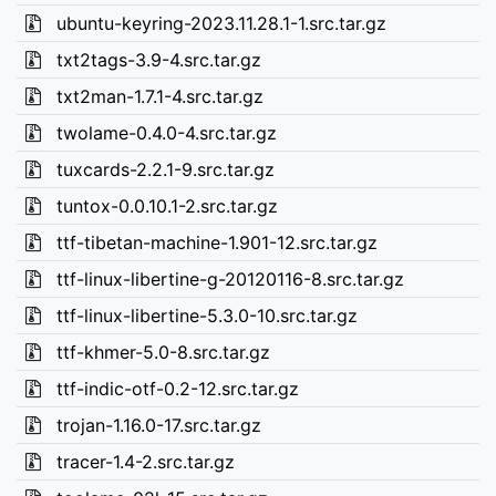
ubuntu-keyring-2023.11.28.1-1.src.tar.gz
txt2tags-3.9-4.src.tar.gz
txt2man-1.7.1-4.src.tar.gz
twolame-0.4.0-4.src.tar.gz
tuxcards-2.2.1-9.src.tar.gz
tuntox-0.0.10.1-2.src.tar.gz
ttf-tibetan-machine-1.901-12.src.tar.gz
ttf-linux-libertine-g-20120116-8.src.tar.gz
ttf-linux-libertine-5.3.0-10.src.tar.gz
ttf-khmer-5.0-8.src.tar.gz
ttf-indic-otf-0.2-12.src.tar.gz
trojan-1.16.0-17.src.tar.gz
tracer-1.4-2.src.tar.gz