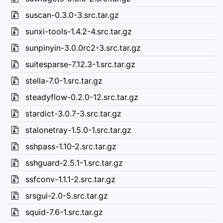
suscan-0.3.0-3.src.tar.gz
sunxi-tools-1.4.2-4.src.tar.gz
sunpinyin-3.0.0rc2-3.src.tar.gz
suitesparse-7.12.3-1.src.tar.gz
stella-7.0-1.src.tar.gz
steadyflow-0.2.0-12.src.tar.gz
stardict-3.0.7-3.src.tar.gz
stalonetray-1.5.0-1.src.tar.gz
sshpass-1.10-2.src.tar.gz
sshguard-2.5.1-1.src.tar.gz
ssfconv-1.1.1-2.src.tar.gz
srsgui-2.0-5.src.tar.gz
squid-7.6-1.src.tar.gz