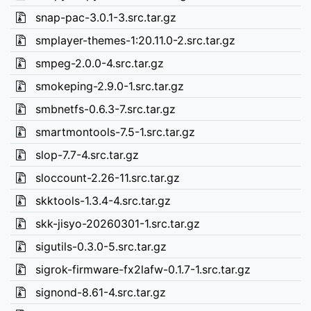
snap-pac-3.0.1-3.src.tar.gz
smplayer-themes-1:20.11.0-2.src.tar.gz
smpeg-2.0.0-4.src.tar.gz
smokeping-2.9.0-1.src.tar.gz
smbnetfs-0.6.3-7.src.tar.gz
smartmontools-7.5-1.src.tar.gz
slop-7.7-4.src.tar.gz
sloccount-2.26-11.src.tar.gz
skktools-1.3.4-4.src.tar.gz
skk-jisyo-20260301-1.src.tar.gz
sigutils-0.3.0-5.src.tar.gz
sigrok-firmware-fx2lafw-0.1.7-1.src.tar.gz
signond-8.61-4.src.tar.gz