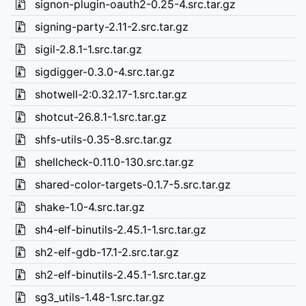
signon-plugin-oauth2-0.25-4.src.tar.gz
signing-party-2.11-2.src.tar.gz
sigil-2.8.1-1.src.tar.gz
sigdigger-0.3.0-4.src.tar.gz
shotwell-2:0.32.17-1.src.tar.gz
shotcut-26.8.1-1.src.tar.gz
shfs-utils-0.35-8.src.tar.gz
shellcheck-0.11.0-130.src.tar.gz
shared-color-targets-0.1.7-5.src.tar.gz
shake-1.0-4.src.tar.gz
sh4-elf-binutils-2.45.1-1.src.tar.gz
sh2-elf-gdb-17.1-2.src.tar.gz
sh2-elf-binutils-2.45.1-1.src.tar.gz
sg3_utils-1.48-1.src.tar.gz