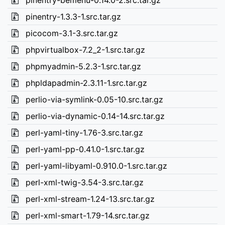
pinentry-bemenu-0.14.0-2.src.tar.gz
pinentry-1.3.3-1.src.tar.gz
picocom-3.1-3.src.tar.gz
phpvirtualbox-7.2_2-1.src.tar.gz
phpmyadmin-5.2.3-1.src.tar.gz
phpldapadmin-2.3.11-1.src.tar.gz
perlio-via-symlink-0.05-10.src.tar.gz
perlio-via-dynamic-0.14-14.src.tar.gz
perl-yaml-tiny-1.76-3.src.tar.gz
perl-yaml-pp-0.41.0-1.src.tar.gz
perl-yaml-libyaml-0.910.0-1.src.tar.gz
perl-xml-twig-3.54-3.src.tar.gz
perl-xml-stream-1.24-13.src.tar.gz
perl-xml-smart-1.79-14.src.tar.gz