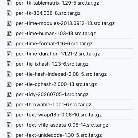
perl-tk-tablematrix-1.29-5.src.tar.gz
perl-tk-804.036-8.src.tar.gz
perl-time-modules-2013.0912-13.src.tar.gz
perl-time-human-1.03-18.src.tar.gz
perl-time-format-1.16-6.src.tar.gz
perl-time-duration-1:1.21-2.src.tar.gz
perl-tie-ixhash-1.23-6.src.tar.gz
perl-tie-hash-indexed-0.08-5.src.tar.gz
perl-tie-cphash-2.000-13.src.tar.gz
perl-tidy-20260705-1.src.tar.gz
perl-throwable-1.001-6.src.tar.gz
perl-text-wrapi18n-0.06-10.src.tar.gz
perl-text-vfile-asdata-0.08-14.src.tar.gz
perl-text-unidecode-1.30-5.src.tar.gz