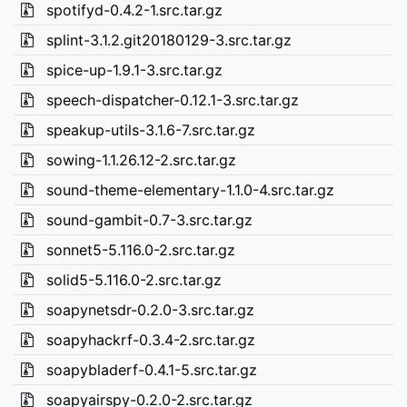
spotifyd-0.4.2-1.src.tar.gz
splint-3.1.2.git20180129-3.src.tar.gz
spice-up-1.9.1-3.src.tar.gz
speech-dispatcher-0.12.1-3.src.tar.gz
speakup-utils-3.1.6-7.src.tar.gz
sowing-1.1.26.12-2.src.tar.gz
sound-theme-elementary-1.1.0-4.src.tar.gz
sound-gambit-0.7-3.src.tar.gz
sonnet5-5.116.0-2.src.tar.gz
solid5-5.116.0-2.src.tar.gz
soapynetsdr-0.2.0-3.src.tar.gz
soapyhackrf-0.3.4-2.src.tar.gz
soapybladerf-0.4.1-5.src.tar.gz
soapyairspy-0.2.0-2.src.tar.gz