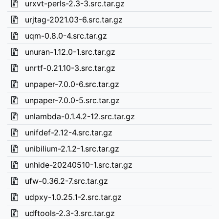
urxvt-perls-2.3-3.src.tar.gz
urjtag-2021.03-6.src.tar.gz
uqm-0.8.0-4.src.tar.gz
unuran-1.12.0-1.src.tar.gz
unrtf-0.21.10-3.src.tar.gz
unpaper-7.0.0-6.src.tar.gz
unpaper-7.0.0-5.src.tar.gz
unlambda-0.1.4.2-12.src.tar.gz
unifdef-2.12-4.src.tar.gz
unibilium-2.1.2-1.src.tar.gz
unhide-20240510-1.src.tar.gz
ufw-0.36.2-7.src.tar.gz
udpxy-1.0.25.1-2.src.tar.gz
udftools-2.3-3.src.tar.gz