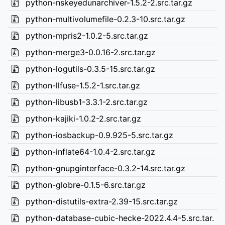
python-nskeyedunarchiver-1.5.2-2.src.tar.gz
python-multivolumefile-0.2.3-10.src.tar.gz
python-mpris2-1.0.2-5.src.tar.gz
python-merge3-0.0.16-2.src.tar.gz
python-logutils-0.3.5-15.src.tar.gz
python-llfuse-1.5.2-1.src.tar.gz
python-libusb1-3.3.1-2.src.tar.gz
python-kajiki-1.0.2-2.src.tar.gz
python-iosbackup-0.9.925-5.src.tar.gz
python-inflate64-1.0.4-2.src.tar.gz
python-gnupginterface-0.3.2-14.src.tar.gz
python-globre-0.1.5-6.src.tar.gz
python-distutils-extra-2.39-15.src.tar.gz
python-database-cubic-hecke-2022.4.4-5.src.tar.