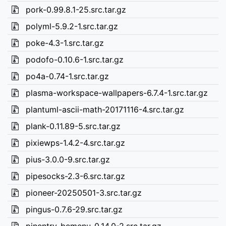
pork-0.99.8.1-25.src.tar.gz
polyml-5.9.2-1.src.tar.gz
poke-4.3-1.src.tar.gz
podofo-0.10.6-1.src.tar.gz
po4a-0.74-1.src.tar.gz
plasma-workspace-wallpapers-6.7.4-1.src.tar.gz
plantuml-ascii-math-20171116-4.src.tar.gz
plank-0.11.89-5.src.tar.gz
pixiewps-1.4.2-4.src.tar.gz
pius-3.0.0-9.src.tar.gz
pipesocks-2.3-6.src.tar.gz
pioneer-20250501-3.src.tar.gz
pingus-0.7.6-29.src.tar.gz