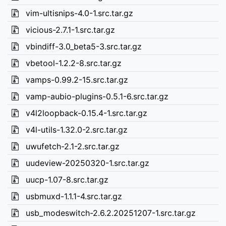
vim-ultisnips-4.0-1.src.tar.gz
vicious-2.7.1-1.src.tar.gz
vbindiff-3.0_beta5-3.src.tar.gz
vbetool-1.2.2-8.src.tar.gz
vamps-0.99.2-15.src.tar.gz
vamp-aubio-plugins-0.5.1-6.src.tar.gz
v4l2loopback-0.15.4-1.src.tar.gz
v4l-utils-1.32.0-2.src.tar.gz
uwufetch-2.1-2.src.tar.gz
uudeview-20250320-1.src.tar.gz
uucp-1.07-8.src.tar.gz
usbmuxd-1.1.1-4.src.tar.gz
usb_modeswitch-2.6.2.20251207-1.src.tar.gz