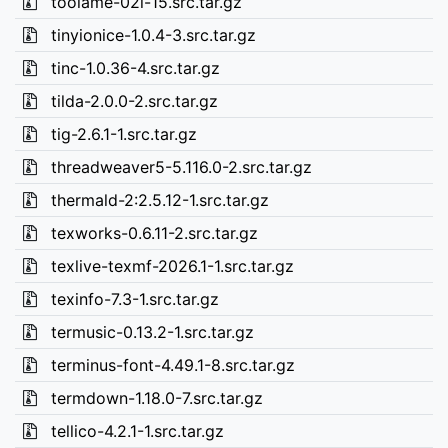
toolame-02l-15.src.tar.gz
tinyionice-1.0.4-3.src.tar.gz
tinc-1.0.36-4.src.tar.gz
tilda-2.0.0-2.src.tar.gz
tig-2.6.1-1.src.tar.gz
threadweaver5-5.116.0-2.src.tar.gz
thermald-2:2.5.12-1.src.tar.gz
texworks-0.6.11-2.src.tar.gz
texlive-texmf-2026.1-1.src.tar.gz
texinfo-7.3-1.src.tar.gz
termusic-0.13.2-1.src.tar.gz
terminus-font-4.49.1-8.src.tar.gz
termdown-1.18.0-7.src.tar.gz
tellico-4.2.1-1.src.tar.gz