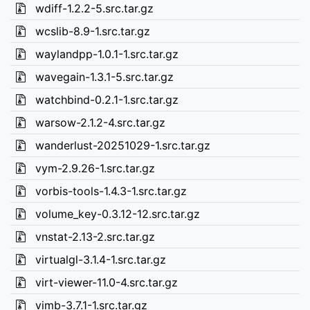
wdiff-1.2.2-5.src.tar.gz
wcslib-8.9-1.src.tar.gz
waylandpp-1.0.1-1.src.tar.gz
wavegain-1.3.1-5.src.tar.gz
watchbind-0.2.1-1.src.tar.gz
warsow-2.1.2-4.src.tar.gz
wanderlust-20251029-1.src.tar.gz
vym-2.9.26-1.src.tar.gz
vorbis-tools-1.4.3-1.src.tar.gz
volume_key-0.3.12-12.src.tar.gz
vnstat-2.13-2.src.tar.gz
virtualgl-3.1.4-1.src.tar.gz
virt-viewer-11.0-4.src.tar.gz
vimb-3.7.1-1.src.tar.gz