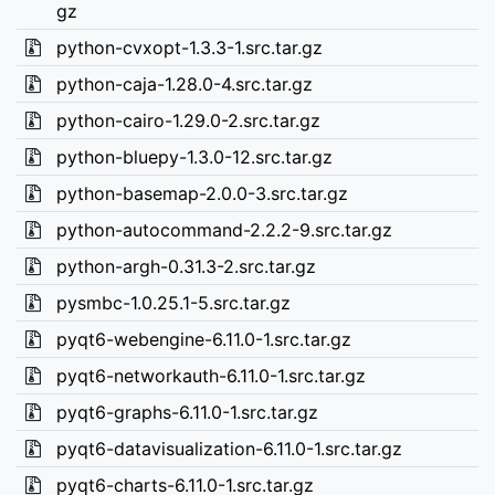
gz
python-cvxopt-1.3.3-1.src.tar.gz
python-caja-1.28.0-4.src.tar.gz
python-cairo-1.29.0-2.src.tar.gz
python-bluepy-1.3.0-12.src.tar.gz
python-basemap-2.0.0-3.src.tar.gz
python-autocommand-2.2.2-9.src.tar.gz
python-argh-0.31.3-2.src.tar.gz
pysmbc-1.0.25.1-5.src.tar.gz
pyqt6-webengine-6.11.0-1.src.tar.gz
pyqt6-networkauth-6.11.0-1.src.tar.gz
pyqt6-graphs-6.11.0-1.src.tar.gz
pyqt6-datavisualization-6.11.0-1.src.tar.gz
pyqt6-charts-6.11.0-1.src.tar.gz