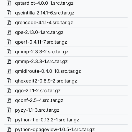
qstardict-4.0.0-1.src.tar.gz
qscintilla-2.14.1-6.src.tar.gz
qrencode-4.1.1-4.src.tar.gz
qps-2.13.0-1.src.tar.gz
qperf-0.4.11-7.src.tar.gz
qmmp-2.3.3-2.src.tar.gz
qmmp-2.3.3-1.src.tar.gz
qmidiroute-0.4.0-10.src.tar.gz
qhexedit2-0.8.9-2.src.tar.gz
qgo-2.1.1-2.src.tar.gz
qconf-2.5-4.src.tar.gz
pyzy-1.1-3.src.tar.gz
python-tld-0.13.2-1.src.tar.gz
python-qpageview-1.0.5-1.src.tar.gz