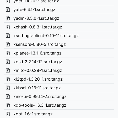
yder-1.4.20-2.src.tar.gz
yate-6.4.1-1.src.tar.gz
yadm-3.5.0-1.src.tar.gz
xxhash-0.8.3-1.src.tar.gz
xsettings-client-0.10-11.src.tar.gz
xsensors-0.80-5.src.tar.gz
xplanet-1.3.1-6.src.tar.gz
xosd-2.2.14-12.src.tar.gz
xmlto-0.0.29-1.src.tar.gz
xl2tpd-1.3.20-1.src.tar.gz
xkbsel-0.13-11.src.tar.gz
xine-ui-0.99.14-2.src.tar.gz
xdp-tools-1.6.3-1.src.tar.gz
xdot-1.6-1.src.tar.gz