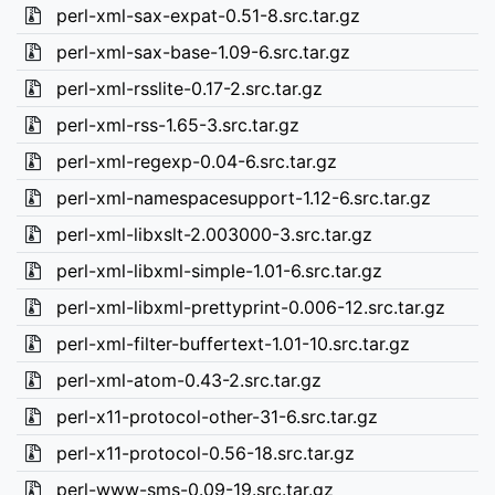
perl-xml-sax-expat-0.51-8.src.tar.gz
perl-xml-sax-base-1.09-6.src.tar.gz
perl-xml-rsslite-0.17-2.src.tar.gz
perl-xml-rss-1.65-3.src.tar.gz
perl-xml-regexp-0.04-6.src.tar.gz
perl-xml-namespacesupport-1.12-6.src.tar.gz
perl-xml-libxslt-2.003000-3.src.tar.gz
perl-xml-libxml-simple-1.01-6.src.tar.gz
perl-xml-libxml-prettyprint-0.006-12.src.tar.gz
perl-xml-filter-buffertext-1.01-10.src.tar.gz
perl-xml-atom-0.43-2.src.tar.gz
perl-x11-protocol-other-31-6.src.tar.gz
perl-x11-protocol-0.56-18.src.tar.gz
perl-www-sms-0.09-19.src.tar.gz