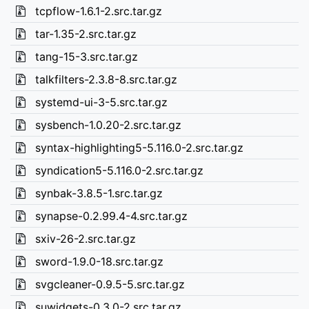
tcpflow-1.6.1-2.src.tar.gz
tar-1.35-2.src.tar.gz
tang-15-3.src.tar.gz
talkfilters-2.3.8-8.src.tar.gz
systemd-ui-3-5.src.tar.gz
sysbench-1.0.20-2.src.tar.gz
syntax-highlighting5-5.116.0-2.src.tar.gz
syndication5-5.116.0-2.src.tar.gz
synbak-3.8.5-1.src.tar.gz
synapse-0.2.99.4-4.src.tar.gz
sxiv-26-2.src.tar.gz
sword-1.9.0-18.src.tar.gz
svgcleaner-0.9.5-5.src.tar.gz
suwidgets-0.3.0-2.src.tar.gz