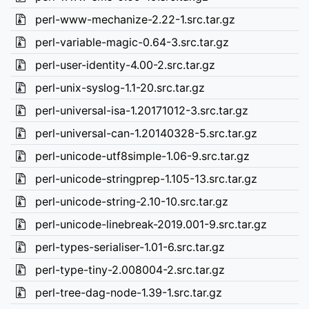
perl-www-mechanize-2.22-1.src.tar.gz
perl-variable-magic-0.64-3.src.tar.gz
perl-user-identity-4.00-2.src.tar.gz
perl-unix-syslog-1.1-20.src.tar.gz
perl-universal-isa-1.20171012-3.src.tar.gz
perl-universal-can-1.20140328-5.src.tar.gz
perl-unicode-utf8simple-1.06-9.src.tar.gz
perl-unicode-stringprep-1.105-13.src.tar.gz
perl-unicode-string-2.10-10.src.tar.gz
perl-unicode-linebreak-2019.001-9.src.tar.gz
perl-types-serialiser-1.01-6.src.tar.gz
perl-type-tiny-2.008004-2.src.tar.gz
perl-tree-dag-node-1.39-1.src.tar.gz