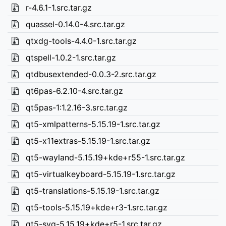
r-4.6.1-1.src.tar.gz
quassel-0.14.0-4.src.tar.gz
qtxdg-tools-4.4.0-1.src.tar.gz
qtspell-1.0.2-1.src.tar.gz
qtdbusextended-0.0.3-2.src.tar.gz
qt6pas-6.2.10-4.src.tar.gz
qt5pas-1:1.2.16-3.src.tar.gz
qt5-xmlpatterns-5.15.19-1.src.tar.gz
qt5-x11extras-5.15.19-1.src.tar.gz
qt5-wayland-5.15.19+kde+r55-1.src.tar.gz
qt5-virtualkeyboard-5.15.19-1.src.tar.gz
qt5-translations-5.15.19-1.src.tar.gz
qt5-tools-5.15.19+kde+r3-1.src.tar.gz
qt5-svg-5.15.19+kde+r5-1.src.tar.gz