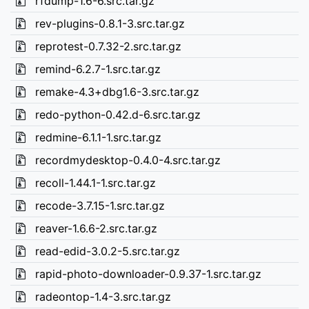
rfdump-1.6-6.src.tar.gz
rev-plugins-0.8.1-3.src.tar.gz
reprotest-0.7.32-2.src.tar.gz
remind-6.2.7-1.src.tar.gz
remake-4.3+dbg1.6-3.src.tar.gz
redo-python-0.42.d-6.src.tar.gz
redmine-6.1.1-1.src.tar.gz
recordmydesktop-0.4.0-4.src.tar.gz
recoll-1.44.1-1.src.tar.gz
recode-3.7.15-1.src.tar.gz
reaver-1.6.6-2.src.tar.gz
read-edid-3.0.2-5.src.tar.gz
rapid-photo-downloader-0.9.37-1.src.tar.gz
radeontop-1.4-3.src.tar.gz