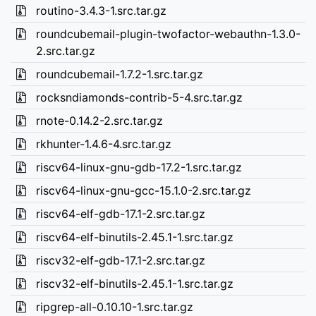
routino-3.4.3-1.src.tar.gz
roundcubemail-plugin-twofactor-webauthn-1.3.0-
2.src.tar.gz
roundcubemail-1.7.2-1.src.tar.gz
rocksndiamonds-contrib-5-4.src.tar.gz
rnote-0.14.2-2.src.tar.gz
rkhunter-1.4.6-4.src.tar.gz
riscv64-linux-gnu-gdb-17.2-1.src.tar.gz
riscv64-linux-gnu-gcc-15.1.0-2.src.tar.gz
riscv64-elf-gdb-17.1-2.src.tar.gz
riscv64-elf-binutils-2.45.1-1.src.tar.gz
riscv32-elf-gdb-17.1-2.src.tar.gz
riscv32-elf-binutils-2.45.1-1.src.tar.gz
ripgrep-all-0.10.10-1.src.tar.gz