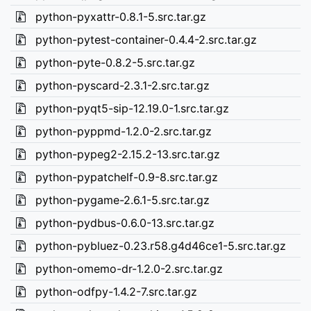
python-pyxattr-0.8.1-5.src.tar.gz
python-pytest-container-0.4.4-2.src.tar.gz
python-pyte-0.8.2-5.src.tar.gz
python-pyscard-2.3.1-2.src.tar.gz
python-pyqt5-sip-12.19.0-1.src.tar.gz
python-pyppmd-1.2.0-2.src.tar.gz
python-pypeg2-2.15.2-13.src.tar.gz
python-pypatchelf-0.9-8.src.tar.gz
python-pygame-2.6.1-5.src.tar.gz
python-pydbus-0.6.0-13.src.tar.gz
python-pybluez-0.23.r58.g4d46ce1-5.src.tar.gz
python-omemo-dr-1.2.0-2.src.tar.gz
python-odfpy-1.4.2-7.src.tar.gz