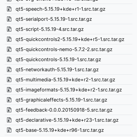
qt5-speech-5.15.19+kde+r1-1.src.tar.gz
qt5-serialport-5.15.19-1.src.tar.gz
qt5-script-5.15.19-4.src.tar.gz
qt5-quickcontrols2-5.15.19+kde+r5-1.src.tar.gz
qt5-quickcontrols-nemo-5.7.2-2.src.tar.gz
qt5-quickcontrols-5.15.19-1.src.tar.gz
qt5-networkauth-5.15.19-1.src.tar.gz
qt5-multimedia-5.15.19+kde+r2-1.src.tar.gz
qt5-imageformats-5.15.19+kde+r2-1.src.tar.gz
qt5-graphicaleffects-5.15.19-1.src.tar.gz
qt5-feedback-0.0.0.20150918-5.src.tar.gz
qt5-declarative-5.15.19+kde+r23-1.src.tar.gz
qt5-base-5.15.19+kde+r96-1.src.tar.gz