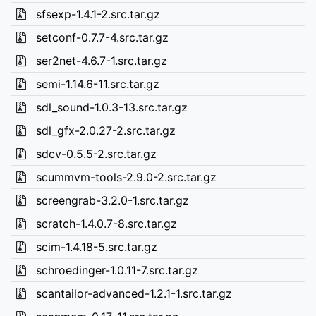
sfsexp-1.4.1-2.src.tar.gz
setconf-0.7.7-4.src.tar.gz
ser2net-4.6.7-1.src.tar.gz
semi-1.14.6-11.src.tar.gz
sdl_sound-1.0.3-13.src.tar.gz
sdl_gfx-2.0.27-2.src.tar.gz
sdcv-0.5.5-2.src.tar.gz
scummvm-tools-2.9.0-2.src.tar.gz
screengrab-3.2.0-1.src.tar.gz
scratch-1.4.0.7-8.src.tar.gz
scim-1.4.18-5.src.tar.gz
schroedinger-1.0.11-7.src.tar.gz
scantailor-advanced-1.2.1-1.src.tar.gz