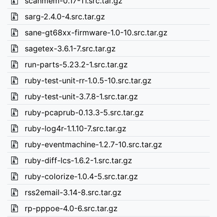
scanmem-0.17-11.src.tar.gz
sarg-2.4.0-4.src.tar.gz
sane-gt68xx-firmware-1.0-10.src.tar.gz
sagetex-3.6.1-7.src.tar.gz
run-parts-5.23.2-1.src.tar.gz
ruby-test-unit-rr-1.0.5-10.src.tar.gz
ruby-test-unit-3.7.8-1.src.tar.gz
ruby-pcaprub-0.13.3-5.src.tar.gz
ruby-log4r-1.1.10-7.src.tar.gz
ruby-eventmachine-1.2.7-10.src.tar.gz
ruby-diff-lcs-1.6.2-1.src.tar.gz
ruby-colorize-1.0.4-5.src.tar.gz
rss2email-3.14-8.src.tar.gz
rp-pppoe-4.0-6.src.tar.gz