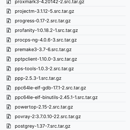
proxmark3-4.20142-2.src.tar.gz
projectm-3.1.12-5.src.tar.gz
progress-0.17-2.src.tar.gz
profanity-1:0.18.2-1.src.tar.gz
procps-ng-4.0.6-3.src.tar.gz
premake3-3.7-6.src.tar.gz
pptpclient-1.10.0-3.src.tar.gz
pps-tools-1.0.3-2.src.tar.gz
ppp-2.5.3-1.src.tar.gz
ppc64le-elf-gdb-17.1-2.src.tar.gz
ppc64le-elf-binutils-2.45.1-1.src.tar.gz
powertop-2.15-2.src.tar.gz
povray-2:3.7.0.10-22.src.tar.gz
postgrey-1.37-7.src.tar.gz