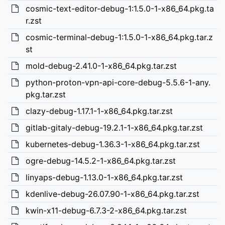
cosmic-text-editor-debug-1:1.5.0-1-x86_64.pkg.ta
r.zst
cosmic-terminal-debug-1:1.5.0-1-x86_64.pkg.tar.z
st
mold-debug-2.41.0-1-x86_64.pkg.tar.zst
python-proton-vpn-api-core-debug-5.5.6-1-any.
pkg.tar.zst
clazy-debug-1.17.1-1-x86_64.pkg.tar.zst
gitlab-gitaly-debug-19.2.1-1-x86_64.pkg.tar.zst
kubernetes-debug-1.36.3-1-x86_64.pkg.tar.zst
ogre-debug-14.5.2-1-x86_64.pkg.tar.zst
linyaps-debug-1.13.0-1-x86_64.pkg.tar.zst
kdenlive-debug-26.07.90-1-x86_64.pkg.tar.zst
kwin-x11-debug-6.7.3-2-x86_64.pkg.tar.zst