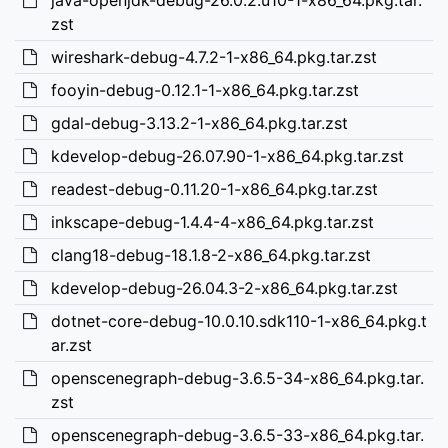
java-openjdk-debug-26.0.2.u10-1-x86_64.pkg.tar.
zst
wireshark-debug-4.7.2-1-x86_64.pkg.tar.zst
fooyin-debug-0.12.1-1-x86_64.pkg.tar.zst
gdal-debug-3.13.2-1-x86_64.pkg.tar.zst
kdevelop-debug-26.07.90-1-x86_64.pkg.tar.zst
readest-debug-0.11.20-1-x86_64.pkg.tar.zst
inkscape-debug-1.4.4-4-x86_64.pkg.tar.zst
clang18-debug-18.1.8-2-x86_64.pkg.tar.zst
kdevelop-debug-26.04.3-2-x86_64.pkg.tar.zst
dotnet-core-debug-10.0.10.sdk110-1-x86_64.pkg.t
ar.zst
openscenegraph-debug-3.6.5-34-x86_64.pkg.tar.
zst
openscenegraph-debug-3.6.5-33-x86_64.pkg.tar.