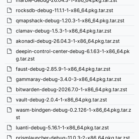
marble-debug-26.04.3-1-x86_64.pkg.tar.zst
rocksdb-debug-11.1.1-1-x86_64.pkg.tar.zst
qmapshack-debug-1.20.3-1-x86_64.pkg.tar.zst
clamav-debug-1.5.3-1-x86_64.pkg.tar.zst
akonadi-debug-26.04.3-1-x86_64.pkg.tar.zst
deepin-control-center-debug-6.1.63-1-x86_64.pk
g.tar.zst
faust-debug-2.85.9-1-x86_64.pkg.tar.zst
gammaray-debug-3.4.0-3-x86_64.pkg.tar.zst
bitwarden-debug-2026.7.0-1-x86_64.pkg.tar.zst
vault-debug-2.0.4-1-x86_64.pkg.tar.zst
wasm-bindgen-debug-0.2.126-1-x86_64.pkg.tar.z
st
luanti-debug-5.16.1-1-x86_64.pkg.tar.zst
prismlauncher-debug-11.0.3-2-x86_64.pkg.tar.zst