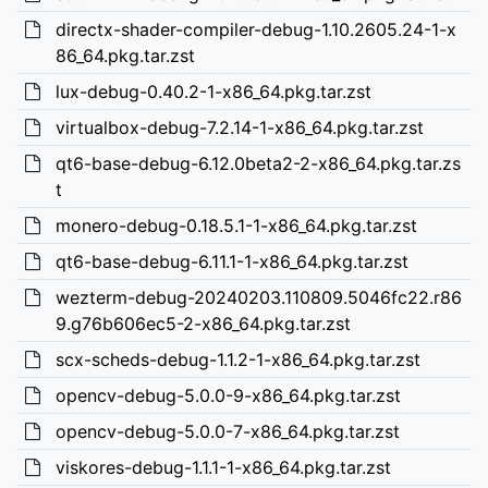
directx-shader-compiler-debug-1.10.2605.24-1-x
86_64.pkg.tar.zst
lux-debug-0.40.2-1-x86_64.pkg.tar.zst
virtualbox-debug-7.2.14-1-x86_64.pkg.tar.zst
qt6-base-debug-6.12.0beta2-2-x86_64.pkg.tar.zs
t
monero-debug-0.18.5.1-1-x86_64.pkg.tar.zst
qt6-base-debug-6.11.1-1-x86_64.pkg.tar.zst
wezterm-debug-20240203.110809.5046fc22.r86
9.g76b606ec5-2-x86_64.pkg.tar.zst
scx-scheds-debug-1.1.2-1-x86_64.pkg.tar.zst
opencv-debug-5.0.0-9-x86_64.pkg.tar.zst
opencv-debug-5.0.0-7-x86_64.pkg.tar.zst
viskores-debug-1.1.1-1-x86_64.pkg.tar.zst