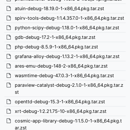
atuin-debug-18.19.0-1-x86_64.pkg.tar.zst
spirv-tools-debug-1:1.4.357.0-1-x86_64.pkg.tar.zst
python-scipy-debug-1.18.0-1-x86_64.pkg.tar.zst
gdb-debug-17.2-1-x86_64.pkg.tar.zst
php-debug-8.5.9-1-x86_64.pkg.tar.zst
grafana-alloy-debug-1.13.2-1-x86_64.pkg.tar.zst
ares-emu-debug-148-2-x86_64.pkg.tar.zst
wasmtime-debug-47.0.3-1-x86_64.pkg.tar.zst
paraview-catalyst-debug-2.1.0-1-x86_64.pkg.tar.z
st
openttd-debug-15.3-1-x86_64.pkg.tar.zst
xrt-debug-1:2.21.75-10-x86_64.pkg.tar.zst
cosmic-app-library-debug-1:1.5.0-1-x86_64.pkg.t
ar.zst