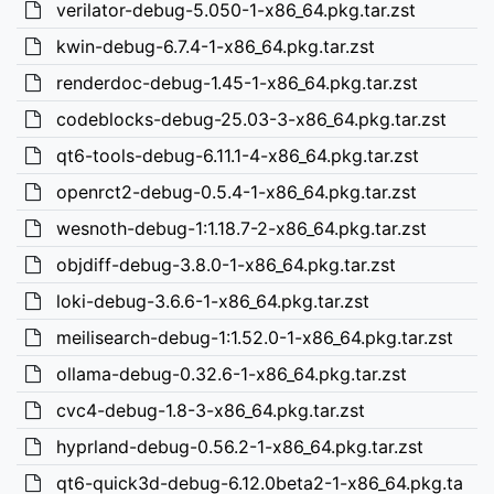
verilator-debug-5.050-1-x86_64.pkg.tar.zst
kwin-debug-6.7.4-1-x86_64.pkg.tar.zst
renderdoc-debug-1.45-1-x86_64.pkg.tar.zst
codeblocks-debug-25.03-3-x86_64.pkg.tar.zst
qt6-tools-debug-6.11.1-4-x86_64.pkg.tar.zst
openrct2-debug-0.5.4-1-x86_64.pkg.tar.zst
wesnoth-debug-1:1.18.7-2-x86_64.pkg.tar.zst
objdiff-debug-3.8.0-1-x86_64.pkg.tar.zst
loki-debug-3.6.6-1-x86_64.pkg.tar.zst
meilisearch-debug-1:1.52.0-1-x86_64.pkg.tar.zst
ollama-debug-0.32.6-1-x86_64.pkg.tar.zst
cvc4-debug-1.8-3-x86_64.pkg.tar.zst
hyprland-debug-0.56.2-1-x86_64.pkg.tar.zst
qt6-quick3d-debug-6.12.0beta2-1-x86_64.pkg.ta