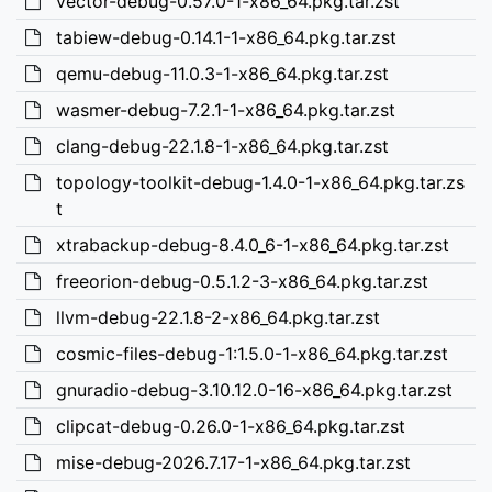
vector-debug-0.57.0-1-x86_64.pkg.tar.zst
tabiew-debug-0.14.1-1-x86_64.pkg.tar.zst
qemu-debug-11.0.3-1-x86_64.pkg.tar.zst
wasmer-debug-7.2.1-1-x86_64.pkg.tar.zst
clang-debug-22.1.8-1-x86_64.pkg.tar.zst
topology-toolkit-debug-1.4.0-1-x86_64.pkg.tar.zs
t
xtrabackup-debug-8.4.0_6-1-x86_64.pkg.tar.zst
freeorion-debug-0.5.1.2-3-x86_64.pkg.tar.zst
llvm-debug-22.1.8-2-x86_64.pkg.tar.zst
cosmic-files-debug-1:1.5.0-1-x86_64.pkg.tar.zst
gnuradio-debug-3.10.12.0-16-x86_64.pkg.tar.zst
clipcat-debug-0.26.0-1-x86_64.pkg.tar.zst
mise-debug-2026.7.17-1-x86_64.pkg.tar.zst