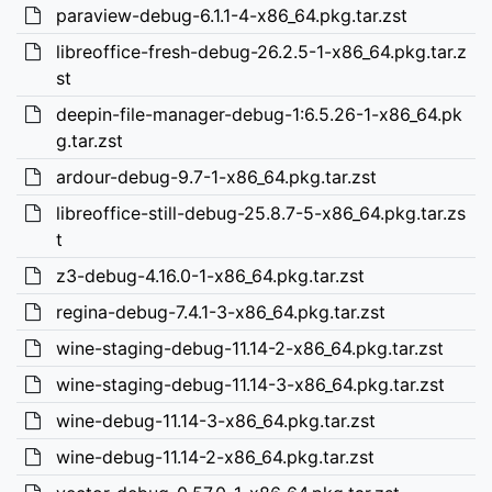
paraview-debug-6.1.1-4-x86_64.pkg.tar.zst
libreoffice-fresh-debug-26.2.5-1-x86_64.pkg.tar.z
st
deepin-file-manager-debug-1:6.5.26-1-x86_64.pk
g.tar.zst
ardour-debug-9.7-1-x86_64.pkg.tar.zst
libreoffice-still-debug-25.8.7-5-x86_64.pkg.tar.zs
t
z3-debug-4.16.0-1-x86_64.pkg.tar.zst
regina-debug-7.4.1-3-x86_64.pkg.tar.zst
wine-staging-debug-11.14-2-x86_64.pkg.tar.zst
wine-staging-debug-11.14-3-x86_64.pkg.tar.zst
wine-debug-11.14-3-x86_64.pkg.tar.zst
wine-debug-11.14-2-x86_64.pkg.tar.zst