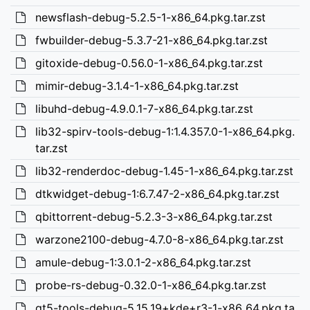
newsflash-debug-5.2.5-1-x86_64.pkg.tar.zst
fwbuilder-debug-5.3.7-21-x86_64.pkg.tar.zst
gitoxide-debug-0.56.0-1-x86_64.pkg.tar.zst
mimir-debug-3.1.4-1-x86_64.pkg.tar.zst
libuhd-debug-4.9.0.1-7-x86_64.pkg.tar.zst
lib32-spirv-tools-debug-1:1.4.357.0-1-x86_64.pkg.
tar.zst
lib32-renderdoc-debug-1.45-1-x86_64.pkg.tar.zst
dtkwidget-debug-1:6.7.47-2-x86_64.pkg.tar.zst
qbittorrent-debug-5.2.3-3-x86_64.pkg.tar.zst
warzone2100-debug-4.7.0-8-x86_64.pkg.tar.zst
amule-debug-1:3.0.1-2-x86_64.pkg.tar.zst
probe-rs-debug-0.32.0-1-x86_64.pkg.tar.zst
qt5-tools-debug-5.15.19+kde+r3-1-x86_64.pkg.ta