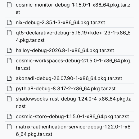
cosmic-monitor-debug-1:1.5.0-1-x86_64.pkg.tar.z
st
nix-debug-2.35.1-3-x86_64.pkg.tar.zst
qt5-declarative-debug-5.15.19+kde+r23-1-x86_6
4.pkg.tar.zst
halloy-debug-2026.8-1-x86_64.pkg.tar.zst
cosmic-workspaces-debug-2:1.5.0-1-x86_64.pkg.
tar.zst
akonadi-debug-26.07.90-1-x86_64.pkg.tar.zst
pythia8-debug-8.3.17-2-x86_64.pkg.tar.zst
shadowsocks-rust-debug-1.24.0-4-x86_64.pkg.ta
r.zst
cosmic-store-debug-1:1.5.0-1-x86_64.pkg.tar.zst
matrix-authentication-service-debug-1.22.0-1-x8
6_64.pkg.tar.zst