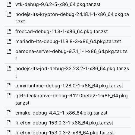
vtk-debug-9.6.2-5-x86_64.pkg.tar.zst
nodejs-lts-krypton-debug-24.18.1-1-x86_64.pkg.ta
r.zst
freecad-debug-1.1.3-1-x86_64.pkg.tar.zst
mariadb-lts-debug-11.8.8-3-x86_64.pkg.tar.zst
percona-server-debug-9.7.1_1-1-x86_64.pkg.tar.zs
t
nodejs-lts-jod-debug-22.23.2-1-x86_64.pkg.tar.zs
t
onnxruntime-debug-1.28.0-1-x86_64.pkg.tar.zst
qt6-declarative-debug-6.12.0beta2-1-x86_64.pkg.
tar.zst
cmake-debug-4.4.2-1-x86_64.pkg.tar.zst
firefox-debug-153.0.3-1-x86_64.pkg.tar.zst
firefox-debug-153.0.3-2-x86_64.pkg.tar.zst