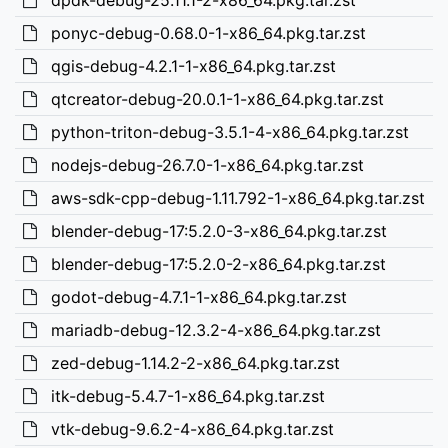
dpdk-debug-25.11.1-2-x86_64.pkg.tar.zst
ponyc-debug-0.68.0-1-x86_64.pkg.tar.zst
qgis-debug-4.2.1-1-x86_64.pkg.tar.zst
qtcreator-debug-20.0.1-1-x86_64.pkg.tar.zst
python-triton-debug-3.5.1-4-x86_64.pkg.tar.zst
nodejs-debug-26.7.0-1-x86_64.pkg.tar.zst
aws-sdk-cpp-debug-1.11.792-1-x86_64.pkg.tar.zst
blender-debug-17:5.2.0-3-x86_64.pkg.tar.zst
blender-debug-17:5.2.0-2-x86_64.pkg.tar.zst
godot-debug-4.7.1-1-x86_64.pkg.tar.zst
mariadb-debug-12.3.2-4-x86_64.pkg.tar.zst
zed-debug-1.14.2-2-x86_64.pkg.tar.zst
itk-debug-5.4.7-1-x86_64.pkg.tar.zst
vtk-debug-9.6.2-4-x86_64.pkg.tar.zst