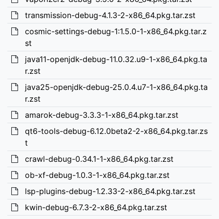
transmission-debug-4.1.3-2-x86_64.pkg.tar.zst
cosmic-settings-debug-1:1.5.0-1-x86_64.pkg.tar.z
st
java11-openjdk-debug-11.0.32.u9-1-x86_64.pkg.ta
r.zst
java25-openjdk-debug-25.0.4.u7-1-x86_64.pkg.ta
r.zst
amarok-debug-3.3.3-1-x86_64.pkg.tar.zst
qt6-tools-debug-6.12.0beta2-2-x86_64.pkg.tar.zs
t
crawl-debug-0.34.1-1-x86_64.pkg.tar.zst
ob-xf-debug-1.0.3-1-x86_64.pkg.tar.zst
lsp-plugins-debug-1.2.33-2-x86_64.pkg.tar.zst
kwin-debug-6.7.3-2-x86_64.pkg.tar.zst