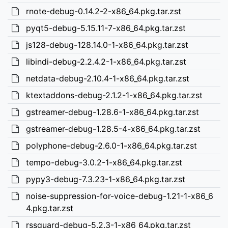
rnote-debug-0.14.2-2-x86_64.pkg.tar.zst
pyqt5-debug-5.15.11-7-x86_64.pkg.tar.zst
js128-debug-128.14.0-1-x86_64.pkg.tar.zst
libindi-debug-2.2.4.2-1-x86_64.pkg.tar.zst
netdata-debug-2.10.4-1-x86_64.pkg.tar.zst
ktextaddons-debug-2.1.2-1-x86_64.pkg.tar.zst
gstreamer-debug-1.28.6-1-x86_64.pkg.tar.zst
gstreamer-debug-1.28.5-4-x86_64.pkg.tar.zst
polyphone-debug-2.6.0-1-x86_64.pkg.tar.zst
tempo-debug-3.0.2-1-x86_64.pkg.tar.zst
pypy3-debug-7.3.23-1-x86_64.pkg.tar.zst
noise-suppression-for-voice-debug-1.21-1-x86_6
4.pkg.tar.zst
rssguard-debug-5.2.3-1-x86_64.pkg.tar.zst