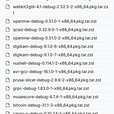
webkit2gtk-4.1-debug-2.52.5-2-x86_64.pkg.tar.zs
t
openmw-debug-0.51.0-1-x86_64.pkg.tar.zst
qcad-debug-3.32.9.0-1-x86_64.pkg.tar.zst
openmw-debug-0.51.0-2-x86_64.pkg.tar.zst
digikam-debug-9.1.0-6-x86_64.pkg.tar.zst
digikam-debug-9.1.0-7-x86_64.pkg.tar.zst
nushell-debug-0.114.1-2-x86_64.pkg.tar.zst
avr-gcc-debug-16.1.0-1-x86_64.pkg.tar.zst
prusa-slicer-debug-2.9.6-2-x86_64.pkg.tar.zst
grpc-debug-1.83.0-1-x86_64.pkg.tar.zst
musescore-debug-4.7.4-1-x86_64.pkg.tar.zst
bitcoin-debug-31.1-3-x86_64.pkg.tar.zst
cargo-c-debug-0.10.24-1-x86_64.pkg.tar.zst