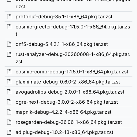
r.zst
protobuf-debug-35.1-1-x86_64.pkg.tar.zst
cosmic-greeter-debug-1:1.5.0-1-x86_64.pkg.tar.zs
t
dnf5-debug-5.4.2.1-1-x86_64.pkg.tar.zst
rust-analyzer-debug-20260608-1-x86_64.pkg.tar.
zst
cosmic-comp-debug-1:1.5.0-1-x86_64.pkg.tar.zst
glaxnimate-debug-0.6.0-2-x86_64.pkg.tar.zst
avogadrolibs-debug-2.0.0-1-x86_64.pkg.tar.zst
ogre-next-debug-3.0.0-2-x86_64.pkg.tar.zst
mapnik-debug-4.2.2-4-x86_64.pkg.tar.zst
rosegarden-debug-26.06-1-x86_64.pkg.tar.zst
adlplug-debug-1.0.2-13-x86_64.pkg.tar.zst