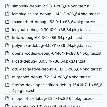
simpleitk-debug-2.5.6-1-x86_64.pkg.tar.zst
iempluginsuite-debug-1.14.1-3-x86_64.pkg.tar.zst
thunderbird-debug-153.0-1-x86_64.pkg.tar.zst
klayout-debug-0.30.10-1-x86_64.pkg.tar.zst
krita-debug-6.0.3-2-x86_64.pkg.tar.zst
polymake-debug-4.15-11-x86_64.pkg.tar.zst
openai-codex-debug-0.146.1-1-x86_64.pkg.tar.zst
kicad-debug-10.0.5-1-x86_64.pkg.tar.zst
qt6-declarative-debug-6.11.1-3-x86_64.pkg.tar.zst
migraphx-debug-7.2.3-4-x86_64.pkg.tar.zst
firefox-developer-edition-debug-154.0b7-1-x86_6
4.pkg.tar.zst
miopen-hip-debug-7.2.4-1-x86_64.pkg.tar.zst
usd-debug-26.05-3-x86_64.pkg.tar.zst