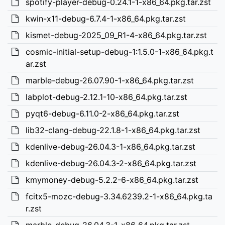
spotify-player-debug-0.24.1-1-x86_64.pkg.tar.zst
kwin-x11-debug-6.7.4-1-x86_64.pkg.tar.zst
kismet-debug-2025_09_R1-4-x86_64.pkg.tar.zst
cosmic-initial-setup-debug-1:1.5.0-1-x86_64.pkg.t
ar.zst
marble-debug-26.07.90-1-x86_64.pkg.tar.zst
labplot-debug-2.12.1-10-x86_64.pkg.tar.zst
pyqt6-debug-6.11.0-2-x86_64.pkg.tar.zst
lib32-clang-debug-22.1.8-1-x86_64.pkg.tar.zst
kdenlive-debug-26.04.3-1-x86_64.pkg.tar.zst
kdenlive-debug-26.04.3-2-x86_64.pkg.tar.zst
kmymoney-debug-5.2.2-6-x86_64.pkg.tar.zst
fcitx5-mozc-debug-3.34.6239.2-1-x86_64.pkg.ta
r.zst