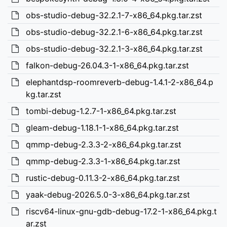
obs-studio-debug-32.2.1-7-x86_64.pkg.tar.zst
obs-studio-debug-32.2.1-6-x86_64.pkg.tar.zst
obs-studio-debug-32.2.1-3-x86_64.pkg.tar.zst
falkon-debug-26.04.3-1-x86_64.pkg.tar.zst
elephantdsp-roomreverb-debug-1.4.1-2-x86_64.p
kg.tar.zst
tombi-debug-1.2.7-1-x86_64.pkg.tar.zst
gleam-debug-1.18.1-1-x86_64.pkg.tar.zst
qmmp-debug-2.3.3-2-x86_64.pkg.tar.zst
qmmp-debug-2.3.3-1-x86_64.pkg.tar.zst
rustic-debug-0.11.3-2-x86_64.pkg.tar.zst
yaak-debug-2026.5.0-3-x86_64.pkg.tar.zst
riscv64-linux-gnu-gdb-debug-17.2-1-x86_64.pkg.t
ar.zst