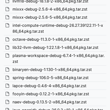
llvm18-debug-18.1.8-2-x86_64.pkg.tar.zst
mixxx-debug-2.5.6-4-x86_64.pkg.tar.zst
mixxx-debug-2.5.6-5-x86_64.pkg.tar.zst
intel-compute-runtime-debug-26.27.39122.11-1-x
86_64.pkg.tar.zst
octave-debug-11.3.0-1-x86_64.pkg.tar.zst
lib32-llvm-debug-1:22.1.8-1-x86_64.pkg.tar.zst
plasma-workspace-debug-6.7.4-1-x86_64.pkg.tar.
zst
binaryen-debug-1:130-1-x86_64.pkg.tar.zst
spring-debug-106.0-5-x86_64.pkg.tar.zst
lapce-debug-0.4.6-4-x86_64.pkg.tar.zst
fooyin-debug-0.12.2-1-x86_64.pkg.tar.zst
naev-debug-0.13.5-2-x86_64.pkg.tar.zst