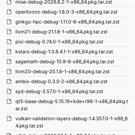
mise-debug-2026.8.2-1-x86_64.pkg.tar.zst
opentoonz-debug-1.8.0-3-x86_64.pkg.tar.zst
ginkgo-hpc-debug-1.11.0-6-x86_64.pkg.tar.zst
llvm21-debug-21.1.8-1-x86_64.pkg.tar.zst
pixi-debug-0.74.0-1-x86_64.pkg.tar.zst
kstars-debug-1:3.8.4.1-1-x86_64.pkg.tar.zst
sagemath-debug-10.9-6-x86_64.pkg.tar.zst
llvm20-debug-20.1.8-1-x86_64.pkg.tar.zst
ambix-debug-0.3.0-2-x86_64.pkg.tar.zst
syd-debug-3.57.0-1-x86_64.pkg.tar.zst
qt5-base-debug-5.15.19+kde+r96-1-x86_64.pkg.t
ar.zst
vulkan-validation-layers-debug-1.4.357.0-1-x86_6
4.pkg.tar.zst