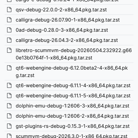
qsv-debug-22.0.0-2-x86_64.pkg.tar.zst
calligra-debug-26.07.90-1-x86_64.pkg.tar.zst
0ad-debug-0.28.0-3-x86_64.pkg.tar.zst
calligra-debug-26.04.3-2-x86_64.pkg.tar.zst
libretro-scummvm-debug-20260504.232922.g66
0e13b0764f-1-x86_64.pkg.tar.zst
qt6-webengine-debug-6.12.0beta2-4-x86_64.pk
g.tar.zst
qt6-webengine-debug-6.11.1-4-x86_64.pkg.tar.zst
qt6-webengine-debug-6.11.1-5-x86_64.pkg.tar.zst
dolphin-emu-debug-1:2606-3-x86_64.pkg.tar.zst
dolphin-emu-debug-1:2606-2-x86_64.pkg.tar.zst
gst-plugins-rs-debug-0.15.3-1-x86_64.pkg.tar.zst
scummvm-debug-2026.3.0-1-x86_64.pkg.tar.zst