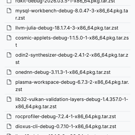
rdkit-debug-2026.03.5-1-x86_64.pkg.tar.zst
mysql-workbench-debug-8.0.47-3-x86_64.pkg.ta
r.zst
llvm-julia-debug-18.1.7.4-3-x86_64.pkg.tar.zst
cosmic-applets-debug-1:1.5.0-1-x86_64.pkg.tar.zs
t
odin2-synthesizer-debug-2.4.1-2-x86_64.pkg.tar.z
st
onednn-debug-3.11.3-1-x86_64.pkg.tar.zst
plasma-workspace-debug-6.7.3-2-x86_64.pkg.tar.
zst
lib32-vulkan-validation-layers-debug-1.4.357.0-1-
x86_64.pkg.tar.zst
rocprofiler-debug-7.2.4-1-x86_64.pkg.tar.zst
dioxus-cli-debug-0.7.10-1-x86_64.pkg.tar.zst