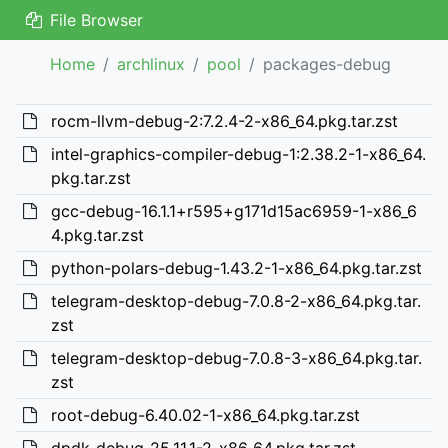
File Browser
Home
archlinux
pool
packages-debug
rocm-llvm-debug-2:7.2.4-2-x86_64.pkg.tar.zst
intel-graphics-compiler-debug-1:2.38.2-1-x86_64.
pkg.tar.zst
gcc-debug-16.1.1+r595+g171d15ac6959-1-x86_6
4.pkg.tar.zst
python-polars-debug-1.43.2-1-x86_64.pkg.tar.zst
telegram-desktop-debug-7.0.8-2-x86_64.pkg.tar.
zst
telegram-desktop-debug-7.0.8-3-x86_64.pkg.tar.
zst
root-debug-6.40.02-1-x86_64.pkg.tar.zst