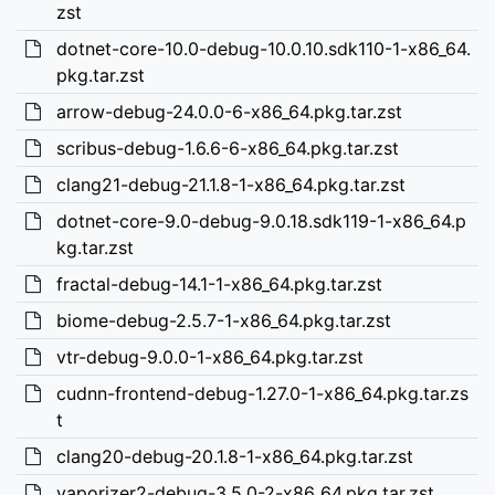
zst
dotnet-core-10.0-debug-10.0.10.sdk110-1-x86_64.
pkg.tar.zst
arrow-debug-24.0.0-6-x86_64.pkg.tar.zst
scribus-debug-1.6.6-6-x86_64.pkg.tar.zst
clang21-debug-21.1.8-1-x86_64.pkg.tar.zst
dotnet-core-9.0-debug-9.0.18.sdk119-1-x86_64.p
kg.tar.zst
fractal-debug-14.1-1-x86_64.pkg.tar.zst
biome-debug-2.5.7-1-x86_64.pkg.tar.zst
vtr-debug-9.0.0-1-x86_64.pkg.tar.zst
cudnn-frontend-debug-1.27.0-1-x86_64.pkg.tar.zs
t
clang20-debug-20.1.8-1-x86_64.pkg.tar.zst
vaporizer2-debug-3.5.0-2-x86_64.pkg.tar.zst