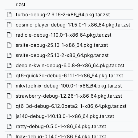
r.zst
turbo-debug-2.9.16-2-x86_64.pkg.tar.zst
cosmic-player-debug-1:1.5.0-1-x86_64.pkg.tar.zst
radicle-debug-1.10.0-1-x86_64.pkg.tar.zst
srslte-debug-25.10-1-x86_64.pkg.tar.zst
srslte-debug-25.10-2-x86_64.pkg.tar.zst
deepin-kwin-debug-6.0.8-9-x86_64.pkg.tar.zst
qt6-quick3d-debug-6.11.1-1-x86_64.pkg.tar.zst
mkvtoolnix-debug-100.0-1-x86_64.pkg.tar.zst
strawberry-debug-1.2.26-1-x86_64.pkg.tar.zst
qt6-3d-debug-6.12.0beta2-1-x86_64.pkg.tar.zst
js140-debug-140.13.0-1-x86_64.pkg.tar.zst
ratty-debug-0.5.0-1-x86_64.pkg.tar.zst
lnav-debug-0.14.0-1-x86_64.pkg.tar.zst