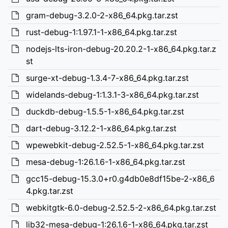
gram-debug-3.2.0-2-x86_64.pkg.tar.zst
rust-debug-1:1.97.1-1-x86_64.pkg.tar.zst
nodejs-lts-iron-debug-20.20.2-1-x86_64.pkg.tar.z
st
surge-xt-debug-1.3.4-7-x86_64.pkg.tar.zst
widelands-debug-1:1.3.1-3-x86_64.pkg.tar.zst
duckdb-debug-1.5.5-1-x86_64.pkg.tar.zst
dart-debug-3.12.2-1-x86_64.pkg.tar.zst
wpewebkit-debug-2.52.5-1-x86_64.pkg.tar.zst
mesa-debug-1:26.1.6-1-x86_64.pkg.tar.zst
gcc15-debug-15.3.0+r0.g4db0e8df15be-2-x86_6
4.pkg.tar.zst
webkitgtk-6.0-debug-2.52.5-2-x86_64.pkg.tar.zst
lib32-mesa-debug-1:26.1.6-1-x86_64.pkg.tar.zst