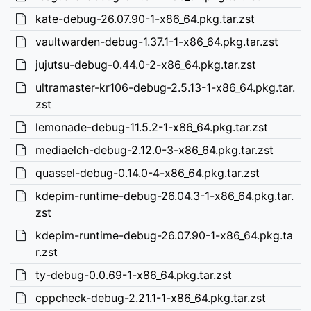
kate-debug-26.07.90-1-x86_64.pkg.tar.zst
vaultwarden-debug-1.37.1-1-x86_64.pkg.tar.zst
jujutsu-debug-0.44.0-2-x86_64.pkg.tar.zst
ultramaster-kr106-debug-2.5.13-1-x86_64.pkg.tar.
zst
lemonade-debug-11.5.2-1-x86_64.pkg.tar.zst
mediaelch-debug-2.12.0-3-x86_64.pkg.tar.zst
quassel-debug-0.14.0-4-x86_64.pkg.tar.zst
kdepim-runtime-debug-26.04.3-1-x86_64.pkg.tar.
zst
kdepim-runtime-debug-26.07.90-1-x86_64.pkg.ta
r.zst
ty-debug-0.0.69-1-x86_64.pkg.tar.zst
cppcheck-debug-2.21.1-1-x86_64.pkg.tar.zst