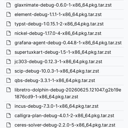
glaxnimate-debug-0.6.0-1-x86_64.pkg.tar.zst
element-debug-1.1.1-1-x86_64.pkg.tar.zst
typst-debug-1:0.15.1-2-x86_64.pkg.tar.zst
nickel-debug-1.17.0-4-x86_64.pkg.tar.zst
grafana-agent-debug-0.44.8-1-x86_64.pkg.tar.zst
supertuxkart-debug-1.5-1-x86_64.pkg.tar.zst
jc303-debug-0.12.3-1-x86_64.pkg.tar.zst
scip-debug-10.0.3-1-x86_64.pkg.tar.zst
qbs-debug-3.3.1-1-x86_64.pkg.tar.zst
libretro-dolphin-debug-20260625.121047.g2b19e
1876cd9-1-x86_64.pkg.tar.zst
incus-debug-7.3.0-1-x86_64.pkg.tar.zst
calligra-plan-debug-4.0.1-2-x86_64.pkg.tar.zst
ceres-solver-debug-2.2.0-5-x86_64.pkg.tar.zst