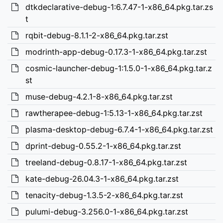
dtkdeclarative-debug-1:6.7.47-1-x86_64.pkg.tar.zs
t
rqbit-debug-8.1.1-2-x86_64.pkg.tar.zst
modrinth-app-debug-0.17.3-1-x86_64.pkg.tar.zst
cosmic-launcher-debug-1:1.5.0-1-x86_64.pkg.tar.z
st
muse-debug-4.2.1-8-x86_64.pkg.tar.zst
rawtherapee-debug-1:5.13-1-x86_64.pkg.tar.zst
plasma-desktop-debug-6.7.4-1-x86_64.pkg.tar.zst
dprint-debug-0.55.2-1-x86_64.pkg.tar.zst
treeland-debug-0.8.17-1-x86_64.pkg.tar.zst
kate-debug-26.04.3-1-x86_64.pkg.tar.zst
tenacity-debug-1.3.5-2-x86_64.pkg.tar.zst
pulumi-debug-3.256.0-1-x86_64.pkg.tar.zst