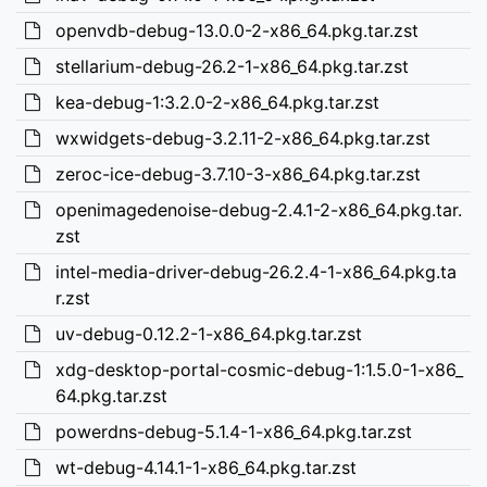
openvdb-debug-13.0.0-2-x86_64.pkg.tar.zst
stellarium-debug-26.2-1-x86_64.pkg.tar.zst
kea-debug-1:3.2.0-2-x86_64.pkg.tar.zst
wxwidgets-debug-3.2.11-2-x86_64.pkg.tar.zst
zeroc-ice-debug-3.7.10-3-x86_64.pkg.tar.zst
openimagedenoise-debug-2.4.1-2-x86_64.pkg.tar.
zst
intel-media-driver-debug-26.2.4-1-x86_64.pkg.ta
r.zst
uv-debug-0.12.2-1-x86_64.pkg.tar.zst
xdg-desktop-portal-cosmic-debug-1:1.5.0-1-x86_
64.pkg.tar.zst
powerdns-debug-5.1.4-1-x86_64.pkg.tar.zst
wt-debug-4.14.1-1-x86_64.pkg.tar.zst