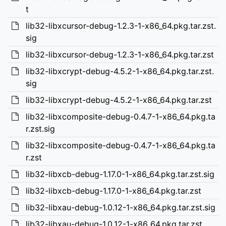
t
lib32-libxcursor-debug-1.2.3-1-x86_64.pkg.tar.zst.
sig
lib32-libxcursor-debug-1.2.3-1-x86_64.pkg.tar.zst
lib32-libxcrypt-debug-4.5.2-1-x86_64.pkg.tar.zst.
sig
lib32-libxcrypt-debug-4.5.2-1-x86_64.pkg.tar.zst
lib32-libxcomposite-debug-0.4.7-1-x86_64.pkg.ta
r.zst.sig
lib32-libxcomposite-debug-0.4.7-1-x86_64.pkg.ta
r.zst
lib32-libxcb-debug-1.17.0-1-x86_64.pkg.tar.zst.sig
lib32-libxcb-debug-1.17.0-1-x86_64.pkg.tar.zst
lib32-libxau-debug-1.0.12-1-x86_64.pkg.tar.zst.sig
lib32-libxau-debug-1.0.12-1-x86_64.pkg.tar.zst