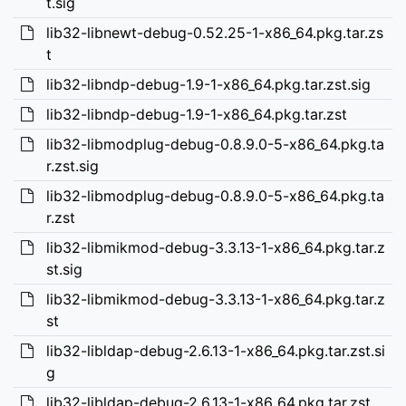
t.sig
lib32-libnewt-debug-0.52.25-1-x86_64.pkg.tar.zs
t
lib32-libndp-debug-1.9-1-x86_64.pkg.tar.zst.sig
lib32-libndp-debug-1.9-1-x86_64.pkg.tar.zst
lib32-libmodplug-debug-0.8.9.0-5-x86_64.pkg.ta
r.zst.sig
lib32-libmodplug-debug-0.8.9.0-5-x86_64.pkg.ta
r.zst
lib32-libmikmod-debug-3.3.13-1-x86_64.pkg.tar.z
st.sig
lib32-libmikmod-debug-3.3.13-1-x86_64.pkg.tar.z
st
lib32-libldap-debug-2.6.13-1-x86_64.pkg.tar.zst.si
g
lib32-libldap-debug-2.6.13-1-x86_64.pkg.tar.zst