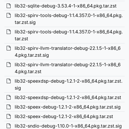
lib32-sqlite-debug-3.53.4-1-x86_64.pkg.tar.zst
lib32-spirv-tools-debug-1:1.4.357.0-1-x86_64.pkg.
tar.zst.sig
lib32-spirv-tools-debug-1:1.4.357.0-1-x86_64.pkg.
tar.zst
lib32-spirv-llvm-translator-debug-22.1.5-1-x86_6
4.pkg.tar.zst.sig
lib32-spirv-llvm-translator-debug-22.1.5-1-x86_6
4.pkg.tar.zst
lib32-speexdsp-debug-1.2.1-2-x86_64.pkg.tar.zst.
sig
lib32-speexdsp-debug-1.2.1-2-x86_64.pkg.tar.zst
lib32-speex-debug-1.2.1-2-x86_64.pkg.tar.zst.sig
lib32-speex-debug-1.2.1-2-x86_64.pkg.tar.zst
lib32-sndio-debug-1.10.0-1-x86_64.pkg.tar.zst.sig