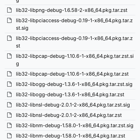
lib32-libpng-debug-1.6.58-2-x86_64.pkg.tar.zst
lib32-libpciaccess-debug-0.19-1-x86_64.pkg.tar.z
st.sig
lib32-libpciaccess-debug-0.19-1-x86_64.pkg.tar.z
st
lib32-libpcap-debug-1.10.6-1-x86_64.pkg.tar.zst.si
g
lib32-libpcap-debug-1.10.6-1-x86_64.pkg.tar.zst
lib32-libogg-debug-1.3.6-1-x86_64.pkg.tar.zst.sig
lib32-libogg-debug-1.3.6-1-x86_64.pkg.tar.zst
lib32-libnsl-debug-2.0.1-2-x86_64.pkg.tar.zst.sig
lib32-libnsl-debug-2.0.1-2-x86_64.pkg.tar.zst
lib32-libnm-debug-1.58.0-1-x86_64.pkg.tar.zst.sig
lib32-libnm-debug-1.58.0-1-x86_64.pkg.tar.zst