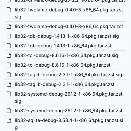
lib32-util-linux-debug-2.42.2-1-x86_64.pkg.tar.zst
lib32-twolame-debug-0.4.0-3-x86_64.pkg.tar.zst.
sig
lib32-twolame-debug-0.4.0-3-x86_64.pkg.tar.zst
lib32-tdb-debug-1.4.13-1-x86_64.pkg.tar.zst.sig
lib32-tdb-debug-1.4.13-1-x86_64.pkg.tar.zst
lib32-tcl-debug-8.6.16-1-x86_64.pkg.tar.zst.sig
lib32-tcl-debug-8.6.16-1-x86_64.pkg.tar.zst
lib32-taglib-debug-2.3.1-1-x86_64.pkg.tar.zst.sig
lib32-taglib-debug-2.3.1-1-x86_64.pkg.tar.zst
lib32-systemd-debug-261.2-1-x86_64.pkg.tar.zst.
sig
lib32-systemd-debug-261.2-1-x86_64.pkg.tar.zst
lib32-sqlite-debug-3.53.4-1-x86_64.pkg.tar.zst.si
g