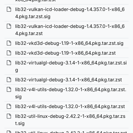
lib32-vulkan-icd-loader-debug-1.4.357.0-1-x86_6
4.pkg.tar.zst.sig
lib32-vulkan-icd-loader-debug-1.4.357.0-1-x86_6
4.pkg.tar.zst
lib32-vkd3d-debug-1.19-1-x86_64.pkg.tar.zst.sig
lib32-vkd3d-debug-1.19-1-x86_64.pkg.tar.zst
lib32-virtualgl-debug-3.1.4-1-x86_64.pkg.tar.zst.si
g
lib32-virtualgl-debug-3.1.4-1-x86_64.pkg.tar.zst
lib32-v4l-utils-debug-1.32.0-1-x86_64.pkg.tar.zst.
sig
lib32-v4l-utils-debug-1.32.0-1-x86_64.pkg.tar.zst
lib32-util-linux-debug-2.42.2-1-x86_64.pkg.tar.zs
t.sig