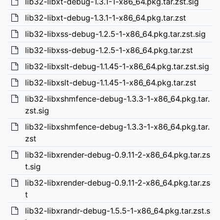
lib32-libxt-debug-1.3.1-1-x86_64.pkg.tar.zst.sig
lib32-libxt-debug-1.3.1-1-x86_64.pkg.tar.zst
lib32-libxss-debug-1.2.5-1-x86_64.pkg.tar.zst.sig
lib32-libxss-debug-1.2.5-1-x86_64.pkg.tar.zst
lib32-libxslt-debug-1.1.45-1-x86_64.pkg.tar.zst.sig
lib32-libxslt-debug-1.1.45-1-x86_64.pkg.tar.zst
lib32-libxshmfence-debug-1.3.3-1-x86_64.pkg.tar.
zst.sig
lib32-libxshmfence-debug-1.3.3-1-x86_64.pkg.tar.
zst
lib32-libxrender-debug-0.9.11-2-x86_64.pkg.tar.zs
t.sig
lib32-libxrender-debug-0.9.11-2-x86_64.pkg.tar.zs
t
lib32-libxrandr-debug-1.5.5-1-x86_64.pkg.tar.zst.s