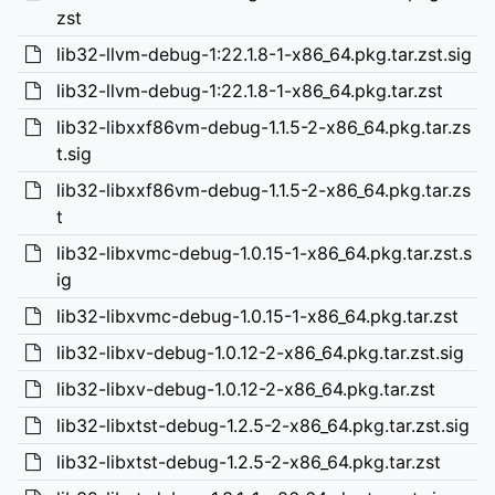
zst
lib32-llvm-debug-1:22.1.8-1-x86_64.pkg.tar.zst.sig
lib32-llvm-debug-1:22.1.8-1-x86_64.pkg.tar.zst
lib32-libxxf86vm-debug-1.1.5-2-x86_64.pkg.tar.zs
t.sig
lib32-libxxf86vm-debug-1.1.5-2-x86_64.pkg.tar.zs
t
lib32-libxvmc-debug-1.0.15-1-x86_64.pkg.tar.zst.s
ig
lib32-libxvmc-debug-1.0.15-1-x86_64.pkg.tar.zst
lib32-libxv-debug-1.0.12-2-x86_64.pkg.tar.zst.sig
lib32-libxv-debug-1.0.12-2-x86_64.pkg.tar.zst
lib32-libxtst-debug-1.2.5-2-x86_64.pkg.tar.zst.sig
lib32-libxtst-debug-1.2.5-2-x86_64.pkg.tar.zst