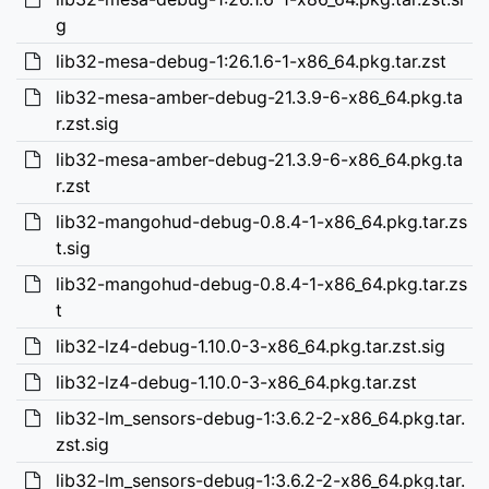
g
lib32-mesa-debug-1:26.1.6-1-x86_64.pkg.tar.zst
lib32-mesa-amber-debug-21.3.9-6-x86_64.pkg.ta
r.zst.sig
lib32-mesa-amber-debug-21.3.9-6-x86_64.pkg.ta
r.zst
lib32-mangohud-debug-0.8.4-1-x86_64.pkg.tar.zs
t.sig
lib32-mangohud-debug-0.8.4-1-x86_64.pkg.tar.zs
t
lib32-lz4-debug-1.10.0-3-x86_64.pkg.tar.zst.sig
lib32-lz4-debug-1.10.0-3-x86_64.pkg.tar.zst
lib32-lm_sensors-debug-1:3.6.2-2-x86_64.pkg.tar.
zst.sig
lib32-lm_sensors-debug-1:3.6.2-2-x86_64.pkg.tar.