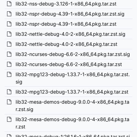
lib32-nss-debug-3.126-1-x86_64.pkg.tar.zst
lib32-nspr-debug-4.39-1-x86_64.pkg.tar.zst.sig
lib32-nspr-debug-4.39-1-x86_64.pkg.tar.zst
lib32-nettle-debug-4.0-2-x86_64.pkg.tar.zst.sig
lib32-nettle-debug-4.0-2-x86_64.pkg.tar.zst
lib32-ncurses-debug-6.6-2-x86_64.pkg.tar.zst.sig
lib32-ncurses-debug-6.6-2-x86_64.pkg.tar.zst
lib32-mpg123-debug-1.33.7-1-x86_64.pkg.tar.zst.
sig
lib32-mpg123-debug-1.33.7-1-x86_64.pkg.tar.zst
lib32-mesa-demos-debug-9.0.0-4-x86_64.pkg.ta
r.zst.sig
lib32-mesa-demos-debug-9.0.0-4-x86_64.pkg.ta
r.zst
lib32-mesa-debug-1:26.1.6-1-x86_64.pkg.tar.zst.si