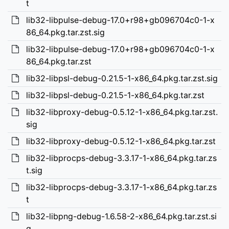
t
lib32-libpulse-debug-17.0+r98+gb096704c0-1-x
86_64.pkg.tar.zst.sig
lib32-libpulse-debug-17.0+r98+gb096704c0-1-x
86_64.pkg.tar.zst
lib32-libpsl-debug-0.21.5-1-x86_64.pkg.tar.zst.sig
lib32-libpsl-debug-0.21.5-1-x86_64.pkg.tar.zst
lib32-libproxy-debug-0.5.12-1-x86_64.pkg.tar.zst.
sig
lib32-libproxy-debug-0.5.12-1-x86_64.pkg.tar.zst
lib32-libprocps-debug-3.3.17-1-x86_64.pkg.tar.zs
t.sig
lib32-libprocps-debug-3.3.17-1-x86_64.pkg.tar.zs
t
lib32-libpng-debug-1.6.58-2-x86_64.pkg.tar.zst.si
g