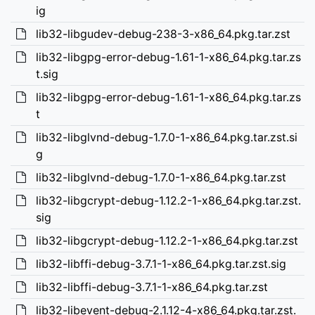
ig
lib32-libgudev-debug-238-3-x86_64.pkg.tar.zst
lib32-libgpg-error-debug-1.61-1-x86_64.pkg.tar.zs
t.sig
lib32-libgpg-error-debug-1.61-1-x86_64.pkg.tar.zs
t
lib32-libglvnd-debug-1.7.0-1-x86_64.pkg.tar.zst.si
g
lib32-libglvnd-debug-1.7.0-1-x86_64.pkg.tar.zst
lib32-libgcrypt-debug-1.12.2-1-x86_64.pkg.tar.zst.
sig
lib32-libgcrypt-debug-1.12.2-1-x86_64.pkg.tar.zst
lib32-libffi-debug-3.7.1-1-x86_64.pkg.tar.zst.sig
lib32-libffi-debug-3.7.1-1-x86_64.pkg.tar.zst
lib32-libevent-debug-2.1.12-4-x86_64.pkg.tar.zst.