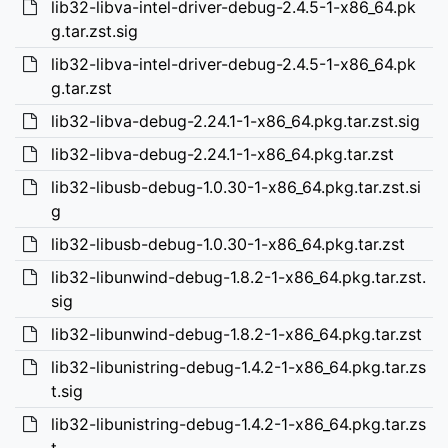
lib32-libva-intel-driver-debug-2.4.5-1-x86_64.pk
g.tar.zst.sig
lib32-libva-intel-driver-debug-2.4.5-1-x86_64.pk
g.tar.zst
lib32-libva-debug-2.24.1-1-x86_64.pkg.tar.zst.sig
lib32-libva-debug-2.24.1-1-x86_64.pkg.tar.zst
lib32-libusb-debug-1.0.30-1-x86_64.pkg.tar.zst.si
g
lib32-libusb-debug-1.0.30-1-x86_64.pkg.tar.zst
lib32-libunwind-debug-1.8.2-1-x86_64.pkg.tar.zst.
sig
lib32-libunwind-debug-1.8.2-1-x86_64.pkg.tar.zst
lib32-libunistring-debug-1.4.2-1-x86_64.pkg.tar.zs
t.sig
lib32-libunistring-debug-1.4.2-1-x86_64.pkg.tar.zs