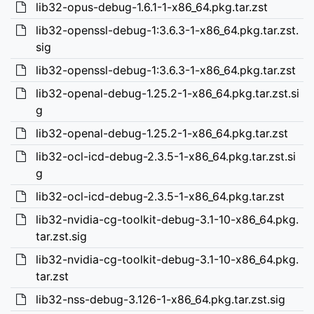
lib32-opus-debug-1.6.1-1-x86_64.pkg.tar.zst
lib32-openssl-debug-1:3.6.3-1-x86_64.pkg.tar.zst.
sig
lib32-openssl-debug-1:3.6.3-1-x86_64.pkg.tar.zst
lib32-openal-debug-1.25.2-1-x86_64.pkg.tar.zst.si
g
lib32-openal-debug-1.25.2-1-x86_64.pkg.tar.zst
lib32-ocl-icd-debug-2.3.5-1-x86_64.pkg.tar.zst.si
g
lib32-ocl-icd-debug-2.3.5-1-x86_64.pkg.tar.zst
lib32-nvidia-cg-toolkit-debug-3.1-10-x86_64.pkg.
tar.zst.sig
lib32-nvidia-cg-toolkit-debug-3.1-10-x86_64.pkg.
tar.zst
lib32-nss-debug-3.126-1-x86_64.pkg.tar.zst.sig