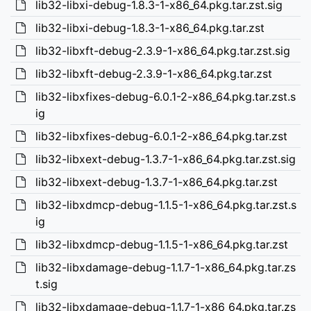
lib32-libxi-debug-1.8.3-1-x86_64.pkg.tar.zst.sig
lib32-libxi-debug-1.8.3-1-x86_64.pkg.tar.zst
lib32-libxft-debug-2.3.9-1-x86_64.pkg.tar.zst.sig
lib32-libxft-debug-2.3.9-1-x86_64.pkg.tar.zst
lib32-libxfixes-debug-6.0.1-2-x86_64.pkg.tar.zst.s
ig
lib32-libxfixes-debug-6.0.1-2-x86_64.pkg.tar.zst
lib32-libxext-debug-1.3.7-1-x86_64.pkg.tar.zst.sig
lib32-libxext-debug-1.3.7-1-x86_64.pkg.tar.zst
lib32-libxdmcp-debug-1.1.5-1-x86_64.pkg.tar.zst.s
ig
lib32-libxdmcp-debug-1.1.5-1-x86_64.pkg.tar.zst
lib32-libxdamage-debug-1.1.7-1-x86_64.pkg.tar.zs
t.sig
lib32-libxdamage-debug-1.1.7-1-x86_64.pkg.tar.zs