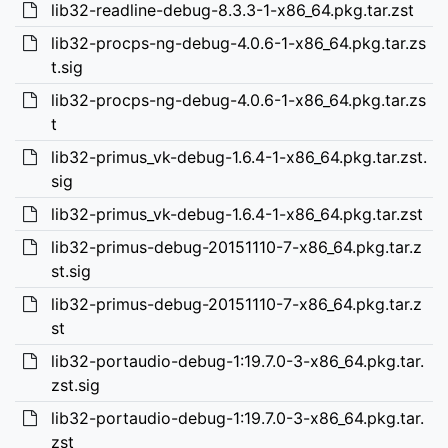
lib32-readline-debug-8.3.3-1-x86_64.pkg.tar.zst
lib32-procps-ng-debug-4.0.6-1-x86_64.pkg.tar.zs
t.sig
lib32-procps-ng-debug-4.0.6-1-x86_64.pkg.tar.zs
t
lib32-primus_vk-debug-1.6.4-1-x86_64.pkg.tar.zst.
sig
lib32-primus_vk-debug-1.6.4-1-x86_64.pkg.tar.zst
lib32-primus-debug-20151110-7-x86_64.pkg.tar.z
st.sig
lib32-primus-debug-20151110-7-x86_64.pkg.tar.z
st
lib32-portaudio-debug-1:19.7.0-3-x86_64.pkg.tar.
zst.sig
lib32-portaudio-debug-1:19.7.0-3-x86_64.pkg.tar.
zst