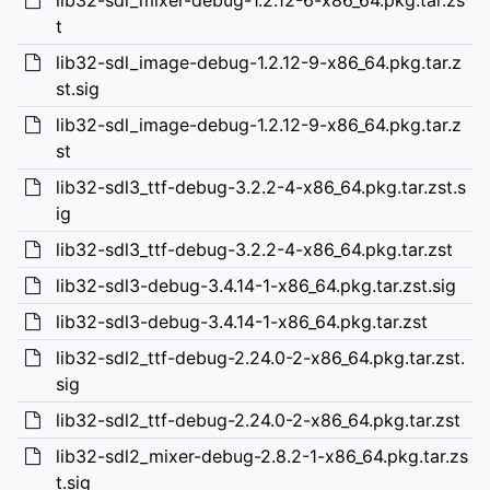
lib32-sdl_mixer-debug-1.2.12-6-x86_64.pkg.tar.zs
t
lib32-sdl_image-debug-1.2.12-9-x86_64.pkg.tar.z
st.sig
lib32-sdl_image-debug-1.2.12-9-x86_64.pkg.tar.z
st
lib32-sdl3_ttf-debug-3.2.2-4-x86_64.pkg.tar.zst.s
ig
lib32-sdl3_ttf-debug-3.2.2-4-x86_64.pkg.tar.zst
lib32-sdl3-debug-3.4.14-1-x86_64.pkg.tar.zst.sig
lib32-sdl3-debug-3.4.14-1-x86_64.pkg.tar.zst
lib32-sdl2_ttf-debug-2.24.0-2-x86_64.pkg.tar.zst.
sig
lib32-sdl2_ttf-debug-2.24.0-2-x86_64.pkg.tar.zst
lib32-sdl2_mixer-debug-2.8.2-1-x86_64.pkg.tar.zs
t.sig