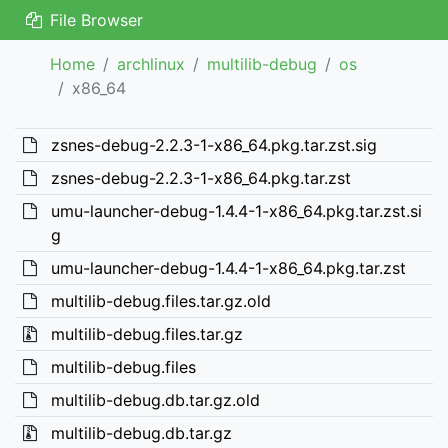
File Browser
Home
archlinux
multilib-debug
os
x86_64
zsnes-debug-2.2.3-1-x86_64.pkg.tar.zst.sig
zsnes-debug-2.2.3-1-x86_64.pkg.tar.zst
umu-launcher-debug-1.4.4-1-x86_64.pkg.tar.zst.si
g
umu-launcher-debug-1.4.4-1-x86_64.pkg.tar.zst
multilib-debug.files.tar.gz.old
multilib-debug.files.tar.gz
multilib-debug.files
multilib-debug.db.tar.gz.old
multilib-debug.db.tar.gz