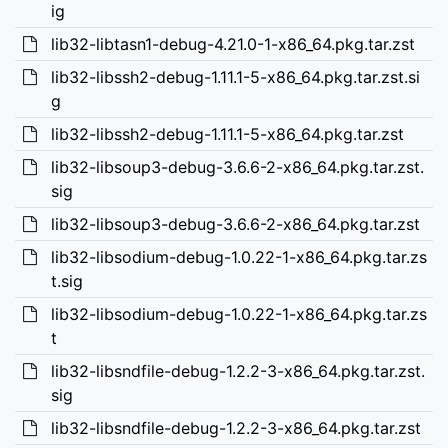
ig
lib32-libtasn1-debug-4.21.0-1-x86_64.pkg.tar.zst
lib32-libssh2-debug-1.11.1-5-x86_64.pkg.tar.zst.si
g
lib32-libssh2-debug-1.11.1-5-x86_64.pkg.tar.zst
lib32-libsoup3-debug-3.6.6-2-x86_64.pkg.tar.zst.
sig
lib32-libsoup3-debug-3.6.6-2-x86_64.pkg.tar.zst
lib32-libsodium-debug-1.0.22-1-x86_64.pkg.tar.zs
t.sig
lib32-libsodium-debug-1.0.22-1-x86_64.pkg.tar.zs
t
lib32-libsndfile-debug-1.2.2-3-x86_64.pkg.tar.zst.
sig
lib32-libsndfile-debug-1.2.2-3-x86_64.pkg.tar.zst