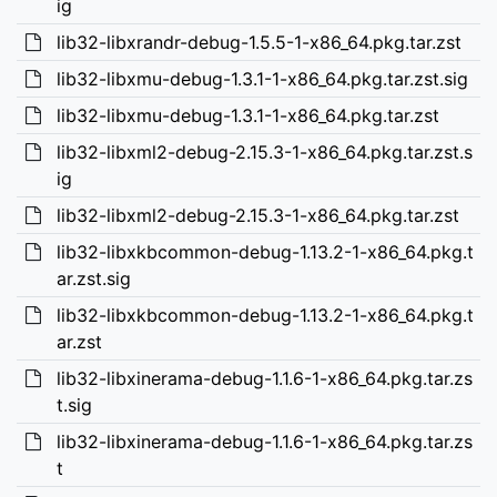
ig
lib32-libxrandr-debug-1.5.5-1-x86_64.pkg.tar.zst
lib32-libxmu-debug-1.3.1-1-x86_64.pkg.tar.zst.sig
lib32-libxmu-debug-1.3.1-1-x86_64.pkg.tar.zst
lib32-libxml2-debug-2.15.3-1-x86_64.pkg.tar.zst.s
ig
lib32-libxml2-debug-2.15.3-1-x86_64.pkg.tar.zst
lib32-libxkbcommon-debug-1.13.2-1-x86_64.pkg.t
ar.zst.sig
lib32-libxkbcommon-debug-1.13.2-1-x86_64.pkg.t
ar.zst
lib32-libxinerama-debug-1.1.6-1-x86_64.pkg.tar.zs
t.sig
lib32-libxinerama-debug-1.1.6-1-x86_64.pkg.tar.zs
t