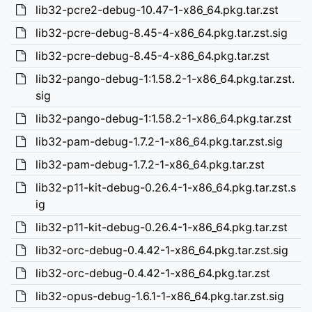
lib32-pcre2-debug-10.47-1-x86_64.pkg.tar.zst
lib32-pcre-debug-8.45-4-x86_64.pkg.tar.zst.sig
lib32-pcre-debug-8.45-4-x86_64.pkg.tar.zst
lib32-pango-debug-1:1.58.2-1-x86_64.pkg.tar.zst.
sig
lib32-pango-debug-1:1.58.2-1-x86_64.pkg.tar.zst
lib32-pam-debug-1.7.2-1-x86_64.pkg.tar.zst.sig
lib32-pam-debug-1.7.2-1-x86_64.pkg.tar.zst
lib32-p11-kit-debug-0.26.4-1-x86_64.pkg.tar.zst.s
ig
lib32-p11-kit-debug-0.26.4-1-x86_64.pkg.tar.zst
lib32-orc-debug-0.4.42-1-x86_64.pkg.tar.zst.sig
lib32-orc-debug-0.4.42-1-x86_64.pkg.tar.zst
lib32-opus-debug-1.6.1-1-x86_64.pkg.tar.zst.sig