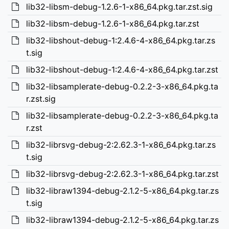
lib32-libsm-debug-1.2.6-1-x86_64.pkg.tar.zst.sig
lib32-libsm-debug-1.2.6-1-x86_64.pkg.tar.zst
lib32-libshout-debug-1:2.4.6-4-x86_64.pkg.tar.zs
t.sig
lib32-libshout-debug-1:2.4.6-4-x86_64.pkg.tar.zst
lib32-libsamplerate-debug-0.2.2-3-x86_64.pkg.ta
r.zst.sig
lib32-libsamplerate-debug-0.2.2-3-x86_64.pkg.ta
r.zst
lib32-librsvg-debug-2:2.62.3-1-x86_64.pkg.tar.zs
t.sig
lib32-librsvg-debug-2:2.62.3-1-x86_64.pkg.tar.zst
lib32-libraw1394-debug-2.1.2-5-x86_64.pkg.tar.zs
t.sig
lib32-libraw1394-debug-2.1.2-5-x86_64.pkg.tar.zs