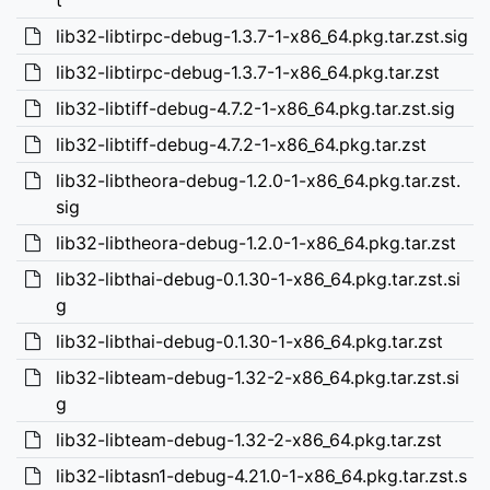
t
lib32-libtirpc-debug-1.3.7-1-x86_64.pkg.tar.zst.sig
lib32-libtirpc-debug-1.3.7-1-x86_64.pkg.tar.zst
lib32-libtiff-debug-4.7.2-1-x86_64.pkg.tar.zst.sig
lib32-libtiff-debug-4.7.2-1-x86_64.pkg.tar.zst
lib32-libtheora-debug-1.2.0-1-x86_64.pkg.tar.zst.
sig
lib32-libtheora-debug-1.2.0-1-x86_64.pkg.tar.zst
lib32-libthai-debug-0.1.30-1-x86_64.pkg.tar.zst.si
g
lib32-libthai-debug-0.1.30-1-x86_64.pkg.tar.zst
lib32-libteam-debug-1.32-2-x86_64.pkg.tar.zst.si
g
lib32-libteam-debug-1.32-2-x86_64.pkg.tar.zst
lib32-libtasn1-debug-4.21.0-1-x86_64.pkg.tar.zst.s