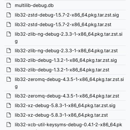
multilib-debug.db
lib32-zstd-debug-1.5.7-2-x86_64.pkg.tar.zst.sig
lib32-zstd-debug-1.5.7-2-x86_64.pkg.tar.zst
lib32-zlib-ng-debug-2.3.3-1-x86_64.pkg.tar.zst.si
g
lib32-zlib-ng-debug-2.3.3-1-x86_64.pkg.tar.zst
lib32-zlib-debug-1.3.2-1-x86_64.pkg.tar.zst.sig
lib32-zlib-debug-1.3.2-1-x86_64.pkg.tar.zst
lib32-zeromq-debug-4.3.5-1-x86_64.pkg.tar.zst.si
g
lib32-zeromq-debug-4.3.5-1-x86_64.pkg.tar.zst
lib32-xz-debug-5.8.3-1-x86_64.pkg.tar.zst.sig
lib32-xz-debug-5.8.3-1-x86_64.pkg.tar.zst
lib32-xcb-util-keysyms-debug-0.4.1-2-x86_64.pk