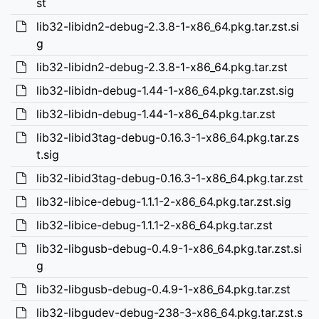
st
lib32-libidn2-debug-2.3.8-1-x86_64.pkg.tar.zst.si
g
lib32-libidn2-debug-2.3.8-1-x86_64.pkg.tar.zst
lib32-libidn-debug-1.44-1-x86_64.pkg.tar.zst.sig
lib32-libidn-debug-1.44-1-x86_64.pkg.tar.zst
lib32-libid3tag-debug-0.16.3-1-x86_64.pkg.tar.zs
t.sig
lib32-libid3tag-debug-0.16.3-1-x86_64.pkg.tar.zst
lib32-libice-debug-1.1.1-2-x86_64.pkg.tar.zst.sig
lib32-libice-debug-1.1.1-2-x86_64.pkg.tar.zst
lib32-libgusb-debug-0.4.9-1-x86_64.pkg.tar.zst.si
g
lib32-libgusb-debug-0.4.9-1-x86_64.pkg.tar.zst
lib32-libgudev-debug-238-3-x86_64.pkg.tar.zst.s