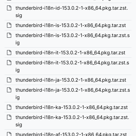
thunderbird-i18n-id-153.0.2-1-x86_64.pkg.tar.zst.
sig
thunderbird-i18n-is-153.0.2-1-x86_64.pkg.tar.zst
thunderbird-i18n-is-153.0.2-1-x86_64.pkg.tar.zst.s
ig
thunderbird-i18n-it-153.0.2-1-x86_64.pkg.tar.zst
thunderbird-i18n-it-153.0.2-1-x86_64.pkg.tar.zst.s
ig
thunderbird-i18n-ja-153.0.2-1-x86_64.pkg.tar.zst
thunderbird-i18n-ja-153.0.2-1-x86_64.pkg.tar.zst.s
ig
thunderbird-i18n-ka-153.0.2-1-x86_64.pkg.tar.zst
thunderbird-i18n-ka-153.0.2-1-x86_64.pkg.tar.zst.
sig
thunderbird-i18n-af-153.0.2-1-x86_64.pkg.tar.zst