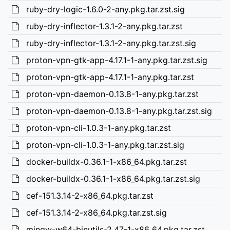
ruby-dry-logic-1.6.0-2-any.pkg.tar.zst.sig
ruby-dry-inflector-1.3.1-2-any.pkg.tar.zst
ruby-dry-inflector-1.3.1-2-any.pkg.tar.zst.sig
proton-vpn-gtk-app-4.17.1-1-any.pkg.tar.zst.sig
proton-vpn-gtk-app-4.17.1-1-any.pkg.tar.zst
proton-vpn-daemon-0.13.8-1-any.pkg.tar.zst
proton-vpn-daemon-0.13.8-1-any.pkg.tar.zst.sig
proton-vpn-cli-1.0.3-1-any.pkg.tar.zst
proton-vpn-cli-1.0.3-1-any.pkg.tar.zst.sig
docker-buildx-0.36.1-1-x86_64.pkg.tar.zst
docker-buildx-0.36.1-1-x86_64.pkg.tar.zst.sig
cef-151.3.14-2-x86_64.pkg.tar.zst
cef-151.3.14-2-x86_64.pkg.tar.zst.sig
mingw-w64-binutils-2.47-1-x86_64.pkg.tar.zst