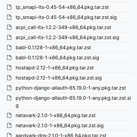
tp_smapi-lts-0.45-54-x86_64.pkg.tar.zst
tp_smapi-lts-0.45-54-x86_64.pkg.tar.zst.sig
acpi_call-lts-1.2.2-349-x86_64.pkg.tar.zst
acpi_call-lts-1.2.2-349-x86_64.pkg.tar.zst.sig
babl-0.1.128-1-x86_64.pkg.tar.zst
babl-0.1.128-1-x86_64.pkg.tar.zst.sig
hostapd-2.12-1-x86_64.pkg.tar.zst
hostapd-2.12-1-x86_64.pkg.tar.zst.sig
python-django-allauth-65.19.0-1-any.pkg.tar.zst
python-django-allauth-65.19.0-1-any.pkg.tar.zst.si
g
netavark-2.1.0-1-x86_64.pkg.tar.zst
netavark-2.1.0-1-x86_64.pkg.tar.zst.sig
aardvark-dns-2.1.0-1-x86_64.pkg.tar.zst