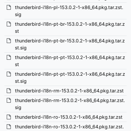
thunderbird-i18n-pl-153.0.2-1-x86_64.pkg.tar.zst.
sig
thunderbird-i18n-pt-br-153.0.2-1-x86_64.pkg.tar.z
st
thunderbird-i18n-pt-br-153.0.2-1-x86_64.pkg.tar.z
st.sig
thunderbird-i18n-pt-pt-153.0.2-1-x86_64.pkg.tar.z
st
thunderbird-i18n-pt-pt-153.0.2-1-x86_64.pkg.tar.z
st.sig
thunderbird-i18n-rm-153.0.2-1-x86_64.pkg.tar.zst
thunderbird-i18n-rm-153.0.2-1-x86_64.pkg.tar.zst.
sig
thunderbird-i18n-ro-153.0.2-1-x86_64.pkg.tar.zst
thunderbird-i18n-ro-153.0.2-1-x86_64.pkg.tar.zst.