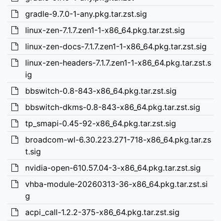
gradle-9.7.0-1-any.pkg.tar.zst.sig
linux-zen-7.1.7.zen1-1-x86_64.pkg.tar.zst.sig
linux-zen-docs-7.1.7.zen1-1-x86_64.pkg.tar.zst.sig
linux-zen-headers-7.1.7.zen1-1-x86_64.pkg.tar.zst.s
ig
bbswitch-0.8-843-x86_64.pkg.tar.zst.sig
bbswitch-dkms-0.8-843-x86_64.pkg.tar.zst.sig
tp_smapi-0.45-92-x86_64.pkg.tar.zst.sig
broadcom-wl-6.30.223.271-718-x86_64.pkg.tar.zs
t.sig
nvidia-open-610.57.04-3-x86_64.pkg.tar.zst.sig
vhba-module-20260313-36-x86_64.pkg.tar.zst.si
g
acpi_call-1.2.2-375-x86_64.pkg.tar.zst.sig