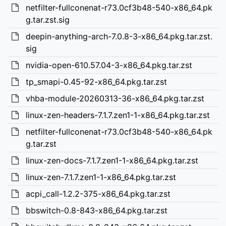
netfilter-fullconenat-r73.0cf3b48-540-x86_64.pk
g.tar.zst.sig
deepin-anything-arch-7.0.8-3-x86_64.pkg.tar.zst.
sig
nvidia-open-610.57.04-3-x86_64.pkg.tar.zst
tp_smapi-0.45-92-x86_64.pkg.tar.zst
vhba-module-20260313-36-x86_64.pkg.tar.zst
linux-zen-headers-7.1.7.zen1-1-x86_64.pkg.tar.zst
netfilter-fullconenat-r73.0cf3b48-540-x86_64.pk
g.tar.zst
linux-zen-docs-7.1.7.zen1-1-x86_64.pkg.tar.zst
linux-zen-7.1.7.zen1-1-x86_64.pkg.tar.zst
acpi_call-1.2.2-375-x86_64.pkg.tar.zst
bbswitch-0.8-843-x86_64.pkg.tar.zst