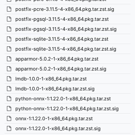
postfix-pcre-3.11.5-4-x86_64.pkg.tar.zst.sig
postfix-pgsql-3.11.5-4-x86_64.pkg.tar.zst
postfix-pgsql-3.11.5-4-x86_64.pkg.tar.zst.sig
postfix-sqlite-3.11.5-4-x86_64.pkg.tar.zst
postfix-sqlite-3.11.5-4-x86_64.pkg.tar.zst.sig
apparmor-5.0.2-1-x86_64.pkg.tar.zst
apparmor-5.0.2-1-x86_64.pkg.tar.zst.sig
lmdb-1.0.0-1-x86_64.pkg.tar.zst
lmdb-1.0.0-1-x86_64.pkg.tar.zst.sig
python-onnx-1:1.22.0-1-x86_64.pkg.tar.zst
python-onnx-1:1.22.0-1-x86_64.pkg.tar.zst.sig
onnx-1:1.22.0-1-x86_64.pkg.tar.zst
onnx-1:1.22.0-1-x86_64.pkg.tar.zst.sig