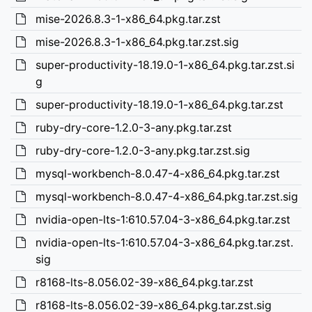
mise-2026.8.3-1-x86_64.pkg.tar.zst
mise-2026.8.3-1-x86_64.pkg.tar.zst.sig
super-productivity-18.19.0-1-x86_64.pkg.tar.zst.si
g
super-productivity-18.19.0-1-x86_64.pkg.tar.zst
ruby-dry-core-1.2.0-3-any.pkg.tar.zst
ruby-dry-core-1.2.0-3-any.pkg.tar.zst.sig
mysql-workbench-8.0.47-4-x86_64.pkg.tar.zst
mysql-workbench-8.0.47-4-x86_64.pkg.tar.zst.sig
nvidia-open-lts-1:610.57.04-3-x86_64.pkg.tar.zst
nvidia-open-lts-1:610.57.04-3-x86_64.pkg.tar.zst.
sig
r8168-lts-8.056.02-39-x86_64.pkg.tar.zst
r8168-lts-8.056.02-39-x86_64.pkg.tar.zst.sig