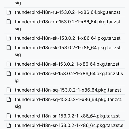
sig
thunderbird-i18n-ru-153.0.2-1-x86_64.pkg.tar.zst
thunderbird-i18n-ru-153.0.2-1-x86_64.pkg.tar.zst.
sig
thunderbird-i18n-sk-153.0.2-1-x86_64.pkg.tar.zst
thunderbird-i18n-sk-153.0.2-1-x86_64.pkg.tar.zst.
sig
thunderbird-i18n-sl-153.0.2-1-x86_64.pkg.tar.zst
thunderbird-i18n-sl-153.0.2-1-x86_64.pkg.tar.zst.s
ig
thunderbird-i18n-sq-153.0.2-1-x86_64.pkg.tar.zst
thunderbird-i18n-sq-153.0.2-1-x86_64.pkg.tar.zst.
sig
thunderbird-i18n-sr-153.0.2-1-x86_64.pkg.tar.zst
thunderbird-i18n-sr-153.0.2-1-x86_64.pkg.tar.zst.s