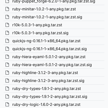
ruby-puppet_forge-6.2.0-1-any.pkg.tar.zst.sig
ruby-minitar-1.0.2-1-any.pkg.tar.zst
ruby-minitar-1.0.2-1-any.pkg.tar.zst.sig
r10k-5.0.3-1-any.pkg.tar.zst
r10k-5.0.3-1-any.pkg.tar.zst.sig
quickjs-ng-0.16.1-1-x86_64.pkg.tar.zst
quickjs-ng-0.16.1-1-x86_64.pkg.tar.zst.sig
ruby-hiera-eyaml-5.0.1-2-any.pkg.tar.zst
ruby-hiera-eyaml-5.0.1-2-any.pkg.tar.zst.sig
ruby-highline-3.1.2-3-any.pkg.tar.zst
ruby-highline-3.1.2-3-any.pkg.tar.zst.sig
ruby-dry-types-1.9.1-2-any.pkg.tar.zst
ruby-dry-types-1.9.1-2-any.pkg.tar.zst.sig
ruby-dry-logic-1.6.0-2-any.pkg.tar.zst