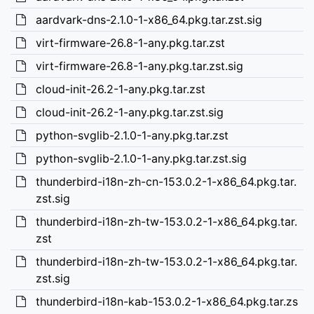
aardvark-dns-2.1.0-1-x86_64.pkg.tar.zst.sig
virt-firmware-26.8-1-any.pkg.tar.zst
virt-firmware-26.8-1-any.pkg.tar.zst.sig
cloud-init-26.2-1-any.pkg.tar.zst
cloud-init-26.2-1-any.pkg.tar.zst.sig
python-svglib-2.1.0-1-any.pkg.tar.zst
python-svglib-2.1.0-1-any.pkg.tar.zst.sig
thunderbird-i18n-zh-cn-153.0.2-1-x86_64.pkg.tar.
zst.sig
thunderbird-i18n-zh-tw-153.0.2-1-x86_64.pkg.tar.
zst
thunderbird-i18n-zh-tw-153.0.2-1-x86_64.pkg.tar.
zst.sig
thunderbird-i18n-kab-153.0.2-1-x86_64.pkg.tar.zs