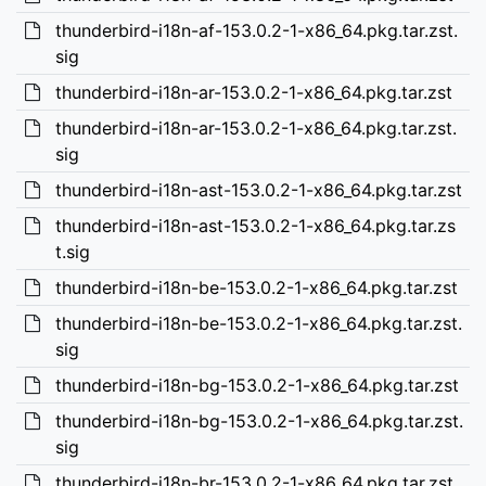
thunderbird-i18n-af-153.0.2-1-x86_64.pkg.tar.zst.
sig
thunderbird-i18n-ar-153.0.2-1-x86_64.pkg.tar.zst
thunderbird-i18n-ar-153.0.2-1-x86_64.pkg.tar.zst.
sig
thunderbird-i18n-ast-153.0.2-1-x86_64.pkg.tar.zst
thunderbird-i18n-ast-153.0.2-1-x86_64.pkg.tar.zs
t.sig
thunderbird-i18n-be-153.0.2-1-x86_64.pkg.tar.zst
thunderbird-i18n-be-153.0.2-1-x86_64.pkg.tar.zst.
sig
thunderbird-i18n-bg-153.0.2-1-x86_64.pkg.tar.zst
thunderbird-i18n-bg-153.0.2-1-x86_64.pkg.tar.zst.
sig
thunderbird-i18n-br-153.0.2-1-x86_64.pkg.tar.zst