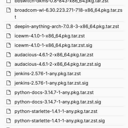
bbswitch-dkms-0.8-843-x86_64.pkg.tar.zst
broadcom-wl-6.30.223.271-718-x86_64.pkg.tar.zs
t
deepin-anything-arch-7.0.8-3-x86_64.pkg.tar.zst
icewm-4.1.0-1-x86_64.pkg.tar.zst
icewm-4.1.0-1-x86_64.pkg.tar.zst.sig
audacious-4.6.1-2-x86_64.pkg.tar.zst
audacious-4.6.1-2-x86_64.pkg.tar.zst.sig
jenkins-2.576-1-any.pkg.tar.zst
jenkins-2.576-1-any.pkg.tar.zst.sig
python-docs-3.14.7-1-any.pkg.tar.zst
python-docs-3.14.7-1-any.pkg.tar.zst.sig
python-starlette-1.4.1-1-any.pkg.tar.zst
python-starlette-1.4.1-1-any.pkg.tar.zst.sig