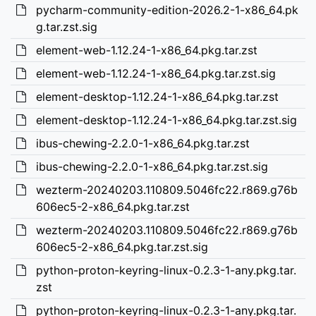
pycharm-community-edition-2026.2-1-x86_64.pk
g.tar.zst.sig
element-web-1.12.24-1-x86_64.pkg.tar.zst
element-web-1.12.24-1-x86_64.pkg.tar.zst.sig
element-desktop-1.12.24-1-x86_64.pkg.tar.zst
element-desktop-1.12.24-1-x86_64.pkg.tar.zst.sig
ibus-chewing-2.2.0-1-x86_64.pkg.tar.zst
ibus-chewing-2.2.0-1-x86_64.pkg.tar.zst.sig
wezterm-20240203.110809.5046fc22.r869.g76b
606ec5-2-x86_64.pkg.tar.zst
wezterm-20240203.110809.5046fc22.r869.g76b
606ec5-2-x86_64.pkg.tar.zst.sig
python-proton-keyring-linux-0.2.3-1-any.pkg.tar.
zst
python-proton-keyring-linux-0.2.3-1-any.pkg.tar.