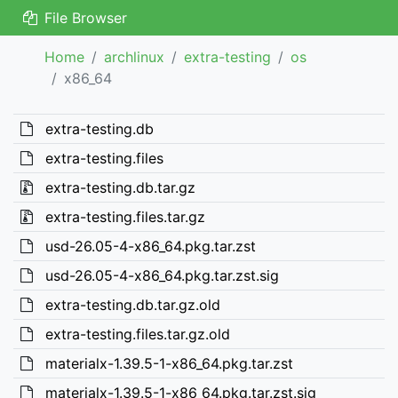
File Browser
Home
archlinux
extra-testing
os
x86_64
extra-testing.db
extra-testing.files
extra-testing.db.tar.gz
extra-testing.files.tar.gz
usd-26.05-4-x86_64.pkg.tar.zst
usd-26.05-4-x86_64.pkg.tar.zst.sig
extra-testing.db.tar.gz.old
extra-testing.files.tar.gz.old
materialx-1.39.5-1-x86_64.pkg.tar.zst
materialx-1.39.5-1-x86_64.pkg.tar.zst.sig