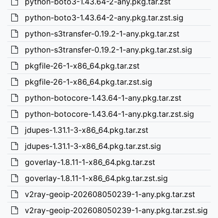
python-boto3-1.43.64-2-any.pkg.tar.zst
python-boto3-1.43.64-2-any.pkg.tar.zst.sig
python-s3transfer-0.19.2-1-any.pkg.tar.zst
python-s3transfer-0.19.2-1-any.pkg.tar.zst.sig
pkgfile-26-1-x86_64.pkg.tar.zst
pkgfile-26-1-x86_64.pkg.tar.zst.sig
python-botocore-1.43.64-1-any.pkg.tar.zst
python-botocore-1.43.64-1-any.pkg.tar.zst.sig
jdupes-1.31.1-3-x86_64.pkg.tar.zst
jdupes-1.31.1-3-x86_64.pkg.tar.zst.sig
goverlay-1.8.11-1-x86_64.pkg.tar.zst
goverlay-1.8.11-1-x86_64.pkg.tar.zst.sig
v2ray-geoip-202608050239-1-any.pkg.tar.zst
v2ray-geoip-202608050239-1-any.pkg.tar.zst.sig