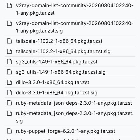
v2ray-domain-list-community-20260804102240-
1-any.pkg.tar.zst
v2ray-domain-list-community-20260804102240-
1-any.pkg.tar.zst.sig
tailscale-1.102.2-1-x86_64.pkg.tar.zst
tailscale-1.102.2-1-x86_64.pkg.tar.zst.sig
sg3_utils-1.49-1-x86_64.pkg.tar.zst
sg3_utils-1.49-1-x86_64.pkg.tar.zst.sig
dillo-3.3.0-1-x86_64.pkg.tar.zst
dillo-3.3.0-1-x86_64.pkg.tar.zst.sig
ruby-metadata_json_deps-2.3.0-1-any.pkg.tar.zst
ruby-metadata_json_deps-2.3.0-1-any.pkg.tar.zst.
sig
ruby-puppet_forge-6.2.0-1-any.pkg.tar.zst