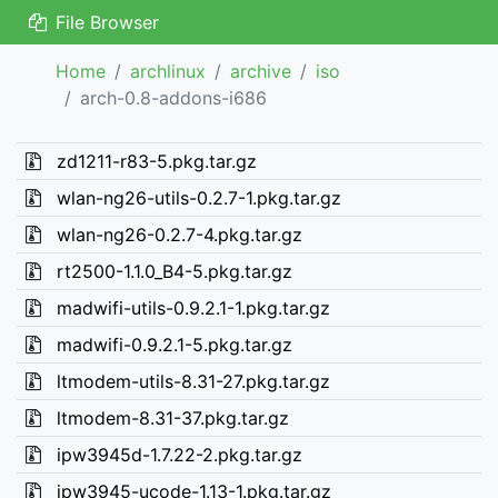
File Browser
Home
archlinux
archive
iso
arch-0.8-addons-i686
zd1211-r83-5.pkg.tar.gz
wlan-ng26-utils-0.2.7-1.pkg.tar.gz
wlan-ng26-0.2.7-4.pkg.tar.gz
rt2500-1.1.0_B4-5.pkg.tar.gz
madwifi-utils-0.9.2.1-1.pkg.tar.gz
madwifi-0.9.2.1-5.pkg.tar.gz
ltmodem-utils-8.31-27.pkg.tar.gz
ltmodem-8.31-37.pkg.tar.gz
ipw3945d-1.7.22-2.pkg.tar.gz
ipw3945-ucode-1.13-1.pkg.tar.gz