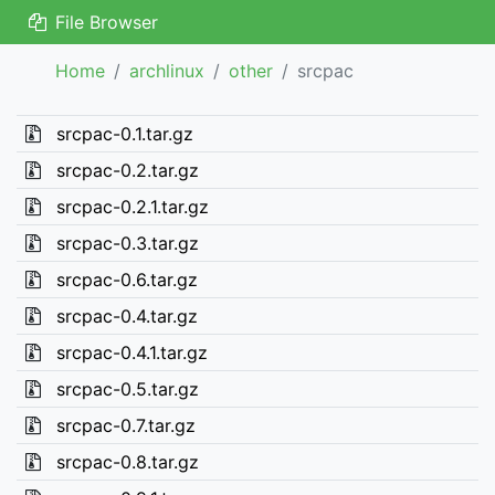
File Browser
Home
archlinux
other
srcpac
srcpac-0.1.tar.gz
srcpac-0.2.tar.gz
srcpac-0.2.1.tar.gz
srcpac-0.3.tar.gz
srcpac-0.6.tar.gz
srcpac-0.4.tar.gz
srcpac-0.4.1.tar.gz
srcpac-0.5.tar.gz
srcpac-0.7.tar.gz
srcpac-0.8.tar.gz