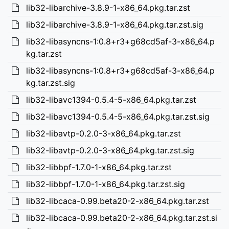
lib32-libarchive-3.8.9-1-x86_64.pkg.tar.zst
lib32-libarchive-3.8.9-1-x86_64.pkg.tar.zst.sig
lib32-libasyncns-1:0.8+r3+g68cd5af-3-x86_64.p
kg.tar.zst
lib32-libasyncns-1:0.8+r3+g68cd5af-3-x86_64.p
kg.tar.zst.sig
lib32-libavc1394-0.5.4-5-x86_64.pkg.tar.zst
lib32-libavc1394-0.5.4-5-x86_64.pkg.tar.zst.sig
lib32-libavtp-0.2.0-3-x86_64.pkg.tar.zst
lib32-libavtp-0.2.0-3-x86_64.pkg.tar.zst.sig
lib32-libbpf-1.7.0-1-x86_64.pkg.tar.zst
lib32-libbpf-1.7.0-1-x86_64.pkg.tar.zst.sig
lib32-libcaca-0.99.beta20-2-x86_64.pkg.tar.zst
lib32-libcaca-0.99.beta20-2-x86_64.pkg.tar.zst.si