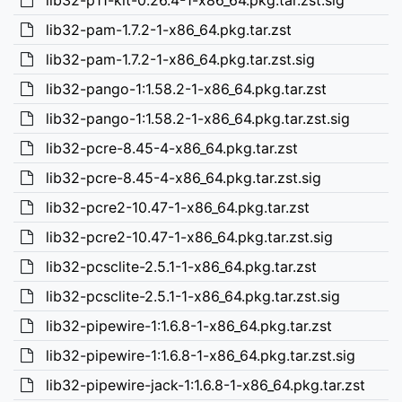
lib32-p11-kit-0.26.4-1-x86_64.pkg.tar.zst.sig
lib32-pam-1.7.2-1-x86_64.pkg.tar.zst
lib32-pam-1.7.2-1-x86_64.pkg.tar.zst.sig
lib32-pango-1:1.58.2-1-x86_64.pkg.tar.zst
lib32-pango-1:1.58.2-1-x86_64.pkg.tar.zst.sig
lib32-pcre-8.45-4-x86_64.pkg.tar.zst
lib32-pcre-8.45-4-x86_64.pkg.tar.zst.sig
lib32-pcre2-10.47-1-x86_64.pkg.tar.zst
lib32-pcre2-10.47-1-x86_64.pkg.tar.zst.sig
lib32-pcsclite-2.5.1-1-x86_64.pkg.tar.zst
lib32-pcsclite-2.5.1-1-x86_64.pkg.tar.zst.sig
lib32-pipewire-1:1.6.8-1-x86_64.pkg.tar.zst
lib32-pipewire-1:1.6.8-1-x86_64.pkg.tar.zst.sig
lib32-pipewire-jack-1:1.6.8-1-x86_64.pkg.tar.zst