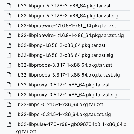
lib32-libpgm-5.3.128-3-x86_64.pkg.tar.zst
lib32-libpgm-5.3.128-3-x86_64.pkg.tar.zst.sig
lib32-libpipewire-1:1.6.8-1-x86_64.pkg.tar.zst
lib32-libpipewire-1:1.6.8-1-x86_64.pkg.tar.zst.sig
lib32-libpng-1.6.58-2-x86_64.pkg.tar.zst
lib32-libpng-1.6.58-2-x86_64.pkg.tar.zst.sig
lib32-libprocps-3.3.17-1-x86_64.pkg.tar.zst
lib32-libprocps-3.3.17-1-x86_64.pkg.tar.zst.sig
lib32-libproxy-0.5.12-1-x86_64.pkg.tar.zst
lib32-libproxy-0.5.12-1-x86_64.pkg.tar.zst.sig
lib32-libpsl-0.21.5-1-x86_64.pkg.tar.zst
lib32-libpsl-0.21.5-1-x86_64.pkg.tar.zst.sig
lib32-libpulse-17.0+r98+gb096704c0-1-x86_64.p
kg.tar.zst