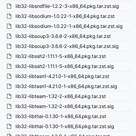
lib32-libsndfile-1.2.2-3-x86_64.pkg.tar.zst.sig
lib32-libsodium-1.0.22-1-x86_64.pkg.tar.zst
lib32-libsodium-1.0.22-1-x86_64.pkg.tar.zst.sig
lib32-libsoup3-3.6.6-2-x86_64.pkg.tar.zst
lib32-libsoup3-3.6.6-2-x86_64.pkg.tar.zst.sig
lib32-libssh2-1.11.1-5-x86_64.pkg.tar.zst
lib32-libssh2-1.11.1-5-x86_64.pkg.tar.zst.sig
lib32-libtasn1-4.21.0-1-x86_64.pkg.tar.zst
lib32-libtasn1-4.21.0-1-x86_64.pkg.tar.zst.sig
lib32-libteam-1.32-2-x86_64.pkg.tar.zst
lib32-libteam-1.32-2-x86_64.pkg.tar.zst.sig
lib32-libthai-0.1.30-1-x86_64.pkg.tar.zst
lib32-libthai-0.1.30-1-x86_64.pkg.tar.zst.sig