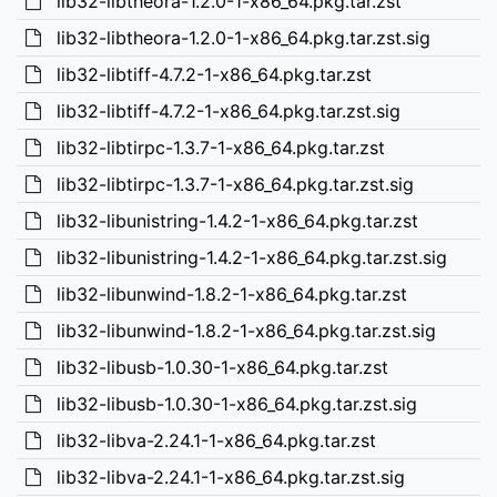
lib32-libtheora-1.2.0-1-x86_64.pkg.tar.zst
lib32-libtheora-1.2.0-1-x86_64.pkg.tar.zst.sig
lib32-libtiff-4.7.2-1-x86_64.pkg.tar.zst
lib32-libtiff-4.7.2-1-x86_64.pkg.tar.zst.sig
lib32-libtirpc-1.3.7-1-x86_64.pkg.tar.zst
lib32-libtirpc-1.3.7-1-x86_64.pkg.tar.zst.sig
lib32-libunistring-1.4.2-1-x86_64.pkg.tar.zst
lib32-libunistring-1.4.2-1-x86_64.pkg.tar.zst.sig
lib32-libunwind-1.8.2-1-x86_64.pkg.tar.zst
lib32-libunwind-1.8.2-1-x86_64.pkg.tar.zst.sig
lib32-libusb-1.0.30-1-x86_64.pkg.tar.zst
lib32-libusb-1.0.30-1-x86_64.pkg.tar.zst.sig
lib32-libva-2.24.1-1-x86_64.pkg.tar.zst
lib32-libva-2.24.1-1-x86_64.pkg.tar.zst.sig