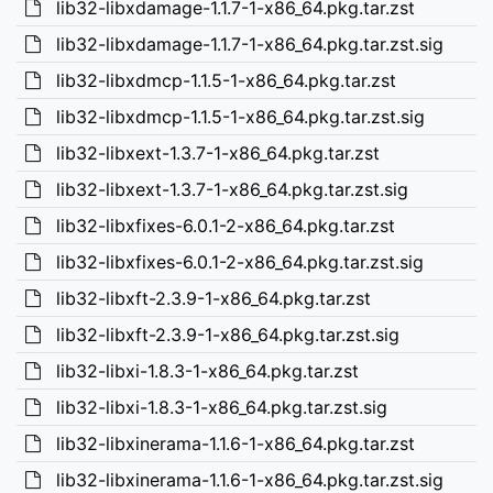
lib32-libxdamage-1.1.7-1-x86_64.pkg.tar.zst
lib32-libxdamage-1.1.7-1-x86_64.pkg.tar.zst.sig
lib32-libxdmcp-1.1.5-1-x86_64.pkg.tar.zst
lib32-libxdmcp-1.1.5-1-x86_64.pkg.tar.zst.sig
lib32-libxext-1.3.7-1-x86_64.pkg.tar.zst
lib32-libxext-1.3.7-1-x86_64.pkg.tar.zst.sig
lib32-libxfixes-6.0.1-2-x86_64.pkg.tar.zst
lib32-libxfixes-6.0.1-2-x86_64.pkg.tar.zst.sig
lib32-libxft-2.3.9-1-x86_64.pkg.tar.zst
lib32-libxft-2.3.9-1-x86_64.pkg.tar.zst.sig
lib32-libxi-1.8.3-1-x86_64.pkg.tar.zst
lib32-libxi-1.8.3-1-x86_64.pkg.tar.zst.sig
lib32-libxinerama-1.1.6-1-x86_64.pkg.tar.zst
lib32-libxinerama-1.1.6-1-x86_64.pkg.tar.zst.sig