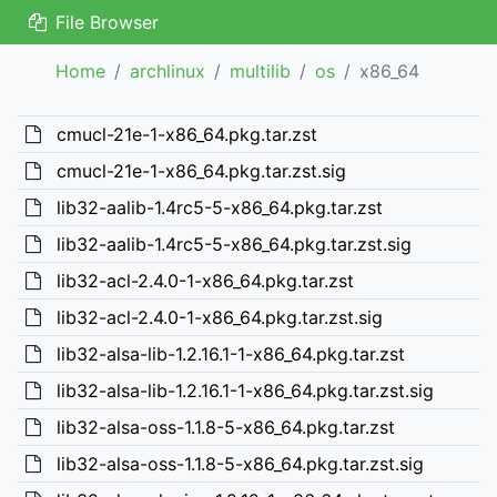
File Browser
Home
archlinux
multilib
os
x86_64
cmucl-21e-1-x86_64.pkg.tar.zst
cmucl-21e-1-x86_64.pkg.tar.zst.sig
lib32-aalib-1.4rc5-5-x86_64.pkg.tar.zst
lib32-aalib-1.4rc5-5-x86_64.pkg.tar.zst.sig
lib32-acl-2.4.0-1-x86_64.pkg.tar.zst
lib32-acl-2.4.0-1-x86_64.pkg.tar.zst.sig
lib32-alsa-lib-1.2.16.1-1-x86_64.pkg.tar.zst
lib32-alsa-lib-1.2.16.1-1-x86_64.pkg.tar.zst.sig
lib32-alsa-oss-1.1.8-5-x86_64.pkg.tar.zst
lib32-alsa-oss-1.1.8-5-x86_64.pkg.tar.zst.sig