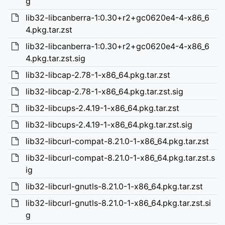
g
lib32-libcanberra-1:0.30+r2+gc0620e4-4-x86_6
4.pkg.tar.zst
lib32-libcanberra-1:0.30+r2+gc0620e4-4-x86_6
4.pkg.tar.zst.sig
lib32-libcap-2.78-1-x86_64.pkg.tar.zst
lib32-libcap-2.78-1-x86_64.pkg.tar.zst.sig
lib32-libcups-2.4.19-1-x86_64.pkg.tar.zst
lib32-libcups-2.4.19-1-x86_64.pkg.tar.zst.sig
lib32-libcurl-compat-8.21.0-1-x86_64.pkg.tar.zst
lib32-libcurl-compat-8.21.0-1-x86_64.pkg.tar.zst.s
ig
lib32-libcurl-gnutls-8.21.0-1-x86_64.pkg.tar.zst
lib32-libcurl-gnutls-8.21.0-1-x86_64.pkg.tar.zst.si
g