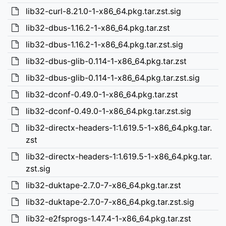
lib32-curl-8.21.0-1-x86_64.pkg.tar.zst.sig
lib32-dbus-1.16.2-1-x86_64.pkg.tar.zst
lib32-dbus-1.16.2-1-x86_64.pkg.tar.zst.sig
lib32-dbus-glib-0.114-1-x86_64.pkg.tar.zst
lib32-dbus-glib-0.114-1-x86_64.pkg.tar.zst.sig
lib32-dconf-0.49.0-1-x86_64.pkg.tar.zst
lib32-dconf-0.49.0-1-x86_64.pkg.tar.zst.sig
lib32-directx-headers-1:1.619.5-1-x86_64.pkg.tar.
zst
lib32-directx-headers-1:1.619.5-1-x86_64.pkg.tar.
zst.sig
lib32-duktape-2.7.0-7-x86_64.pkg.tar.zst
lib32-duktape-2.7.0-7-x86_64.pkg.tar.zst.sig
lib32-e2fsprogs-1.47.4-1-x86_64.pkg.tar.zst