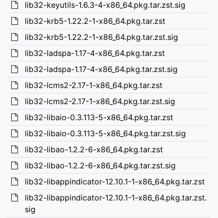
lib32-keyutils-1.6.3-4-x86_64.pkg.tar.zst.sig
lib32-krb5-1.22.2-1-x86_64.pkg.tar.zst
lib32-krb5-1.22.2-1-x86_64.pkg.tar.zst.sig
lib32-ladspa-1.17-4-x86_64.pkg.tar.zst
lib32-ladspa-1.17-4-x86_64.pkg.tar.zst.sig
lib32-lcms2-2.17-1-x86_64.pkg.tar.zst
lib32-lcms2-2.17-1-x86_64.pkg.tar.zst.sig
lib32-libaio-0.3.113-5-x86_64.pkg.tar.zst
lib32-libaio-0.3.113-5-x86_64.pkg.tar.zst.sig
lib32-libao-1.2.2-6-x86_64.pkg.tar.zst
lib32-libao-1.2.2-6-x86_64.pkg.tar.zst.sig
lib32-libappindicator-12.10.1-1-x86_64.pkg.tar.zst
lib32-libappindicator-12.10.1-1-x86_64.pkg.tar.zst.
sig