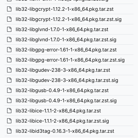
lib32-libgcrypt-1.12.2-1-x86_64.pkg.tar.zst
lib32-libgcrypt-1.12.2-1-x86_64.pkg.tar.zst.sig
lib32-libglvnd-1.7.0-1-x86_64.pkg.tar.zst
lib32-libglvnd-1.7.0-1-x86_64.pkg.tar.zst.sig
lib32-libgpg-error-1.61-1-x86_64.pkg.tar.zst
lib32-libgpg-error-1.61-1-x86_64.pkg.tar.zst.sig
lib32-libgudev-238-3-x86_64.pkg.tar.zst
lib32-libgudev-238-3-x86_64.pkg.tar.zst.sig
lib32-libgusb-0.4.9-1-x86_64.pkg.tar.zst
lib32-libgusb-0.4.9-1-x86_64.pkg.tar.zst.sig
lib32-libice-1.1.1-2-x86_64.pkg.tar.zst
lib32-libice-1.1.1-2-x86_64.pkg.tar.zst.sig
lib32-libid3tag-0.16.3-1-x86_64.pkg.tar.zst