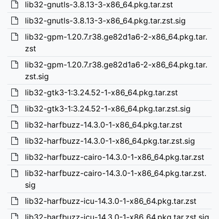
lib32-gnutls-3.8.13-3-x86_64.pkg.tar.zst
lib32-gnutls-3.8.13-3-x86_64.pkg.tar.zst.sig
lib32-gpm-1.20.7.r38.ge82d1a6-2-x86_64.pkg.tar.
zst
lib32-gpm-1.20.7.r38.ge82d1a6-2-x86_64.pkg.tar.
zst.sig
lib32-gtk3-1:3.24.52-1-x86_64.pkg.tar.zst
lib32-gtk3-1:3.24.52-1-x86_64.pkg.tar.zst.sig
lib32-harfbuzz-14.3.0-1-x86_64.pkg.tar.zst
lib32-harfbuzz-14.3.0-1-x86_64.pkg.tar.zst.sig
lib32-harfbuzz-cairo-14.3.0-1-x86_64.pkg.tar.zst
lib32-harfbuzz-cairo-14.3.0-1-x86_64.pkg.tar.zst.
sig
lib32-harfbuzz-icu-14.3.0-1-x86_64.pkg.tar.zst
lib32-harfbuzz-icu-14.3.0-1-x86_64.pkg.tar.zst.sig