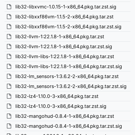
lib32-libxvmc-1.0.15-1-x86_64.pkg.tar.zst.sig
lib32-libxxf86vm-1.1.5-2-x86_64.pkg.tar.zst
lib32-libxxf86vm-1.1.5-2-x86_64.pkg.tar.zst.sig
lib32-llvm-1:22.1.8-1-x86_64.pkg.tar.zst
lib32-llvm-1:22.1.8-1-x86_64.pkg.tar.zst.sig
lib32-llvm-libs-1:22.1.8-1-x86_64.pkg.tar.zst
lib32-llvm-libs-1:22.1.8-1-x86_64.pkg.tar.zst.sig
lib32-lm_sensors-1:3.6.2-2-x86_64.pkg.tar.zst
lib32-lm_sensors-1:3.6.2-2-x86_64.pkg.tar.zst.sig
lib32-lz4-1.10.0-3-x86_64.pkg.tar.zst
lib32-lz4-1.10.0-3-x86_64.pkg.tar.zst.sig
lib32-mangohud-0.8.4-1-x86_64.pkg.tar.zst
lib32-mangohud-0.8.4-1-x86_64.pkg.tar.zst.sig