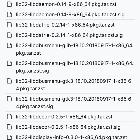
lib32-libdaemon-0.14-9-x86_64.pkg.tar.zst
lib32-libdaemon-0.14-9-x86_64.pkg.tar.zst.sig
lib32-libdatrie-0.2.14-1-x86_64.pkg.tar.zst
lib32-libdatrie-0.2.14-1-x86_64.pkg.tar.zst.sig
lib32-libdbusmenu-glib-18.10.20180917-1-x86_64.
pkg.tar.zst
lib32-libdbusmenu-glib-18.10.20180917-1-x86_64.
pkg.tar.zst.sig
lib32-libdbusmenu-gtk3-18.10.20180917-1-x86_6
4.pkg.tar.zst
lib32-libdbusmenu-gtk3-18.10.20180917-1-x86_6
4.pkg.tar.zst.sig
lib32-libdecor-0.2.5-1-x86_64.pkg.tar.zst
lib32-libdecor-0.2.5-1-x86_64.pkg.tar.zst.sig
lib32-libdisplay-info-0.3.0-1-x86_64.pkg.tar.zst