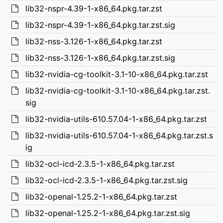
lib32-nspr-4.39-1-x86_64.pkg.tar.zst
lib32-nspr-4.39-1-x86_64.pkg.tar.zst.sig
lib32-nss-3.126-1-x86_64.pkg.tar.zst
lib32-nss-3.126-1-x86_64.pkg.tar.zst.sig
lib32-nvidia-cg-toolkit-3.1-10-x86_64.pkg.tar.zst
lib32-nvidia-cg-toolkit-3.1-10-x86_64.pkg.tar.zst.
sig
lib32-nvidia-utils-610.57.04-1-x86_64.pkg.tar.zst
lib32-nvidia-utils-610.57.04-1-x86_64.pkg.tar.zst.s
ig
lib32-ocl-icd-2.3.5-1-x86_64.pkg.tar.zst
lib32-ocl-icd-2.3.5-1-x86_64.pkg.tar.zst.sig
lib32-openal-1.25.2-1-x86_64.pkg.tar.zst
lib32-openal-1.25.2-1-x86_64.pkg.tar.zst.sig