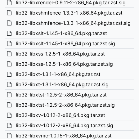
lib32-libxrender-0.9.11-2-x86_64.pkg.tar.zst.sig
lib32-libxshmfence-1.3.3-1-x86_64.pkg.tar.zst
lib32-libxshmfence-1.3.3-1-x86_64.pkg.tar.zst.sig
lib32-libxslt-1.1.45-1-x86_64.pkg.tar.zst
lib32-libxslt-1.1.45-1-x86_64.pkg.tar.zst.sig
lib32-libxss-1.2.5-1-x86_64.pkg.tar.zst
lib32-libxss-1.2.5-1-x86_64.pkg.tar.zst.sig
lib32-libxt-1.3.1-1-x86_64.pkg.tar.zst
lib32-libxt-1.3.1-1-x86_64.pkg.tar.zst.sig
lib32-libxtst-1.2.5-2-x86_64.pkg.tar.zst
lib32-libxtst-1.2.5-2-x86_64.pkg.tar.zst.sig
lib32-libxv-1.0.12-2-x86_64.pkg.tar.zst
lib32-libxv-1.0.12-2-x86_64.pkg.tar.zst.sig
lib32-libxvmc-1.0.15-1-x86_64.pkg.tar.zst