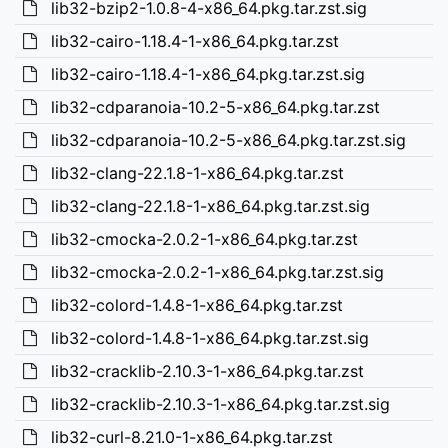
lib32-bzip2-1.0.8-4-x86_64.pkg.tar.zst.sig
lib32-cairo-1.18.4-1-x86_64.pkg.tar.zst
lib32-cairo-1.18.4-1-x86_64.pkg.tar.zst.sig
lib32-cdparanoia-10.2-5-x86_64.pkg.tar.zst
lib32-cdparanoia-10.2-5-x86_64.pkg.tar.zst.sig
lib32-clang-22.1.8-1-x86_64.pkg.tar.zst
lib32-clang-22.1.8-1-x86_64.pkg.tar.zst.sig
lib32-cmocka-2.0.2-1-x86_64.pkg.tar.zst
lib32-cmocka-2.0.2-1-x86_64.pkg.tar.zst.sig
lib32-colord-1.4.8-1-x86_64.pkg.tar.zst
lib32-colord-1.4.8-1-x86_64.pkg.tar.zst.sig
lib32-cracklib-2.10.3-1-x86_64.pkg.tar.zst
lib32-cracklib-2.10.3-1-x86_64.pkg.tar.zst.sig
lib32-curl-8.21.0-1-x86_64.pkg.tar.zst