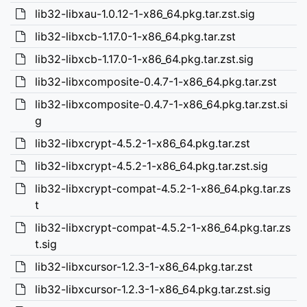
lib32-libxau-1.0.12-1-x86_64.pkg.tar.zst.sig
lib32-libxcb-1.17.0-1-x86_64.pkg.tar.zst
lib32-libxcb-1.17.0-1-x86_64.pkg.tar.zst.sig
lib32-libxcomposite-0.4.7-1-x86_64.pkg.tar.zst
lib32-libxcomposite-0.4.7-1-x86_64.pkg.tar.zst.si
g
lib32-libxcrypt-4.5.2-1-x86_64.pkg.tar.zst
lib32-libxcrypt-4.5.2-1-x86_64.pkg.tar.zst.sig
lib32-libxcrypt-compat-4.5.2-1-x86_64.pkg.tar.zs
t
lib32-libxcrypt-compat-4.5.2-1-x86_64.pkg.tar.zs
t.sig
lib32-libxcursor-1.2.3-1-x86_64.pkg.tar.zst
lib32-libxcursor-1.2.3-1-x86_64.pkg.tar.zst.sig