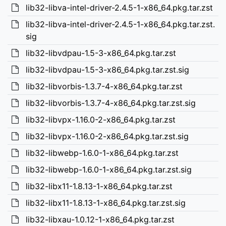
lib32-libva-intel-driver-2.4.5-1-x86_64.pkg.tar.zst
lib32-libva-intel-driver-2.4.5-1-x86_64.pkg.tar.zst.
sig
lib32-libvdpau-1.5-3-x86_64.pkg.tar.zst
lib32-libvdpau-1.5-3-x86_64.pkg.tar.zst.sig
lib32-libvorbis-1.3.7-4-x86_64.pkg.tar.zst
lib32-libvorbis-1.3.7-4-x86_64.pkg.tar.zst.sig
lib32-libvpx-1.16.0-2-x86_64.pkg.tar.zst
lib32-libvpx-1.16.0-2-x86_64.pkg.tar.zst.sig
lib32-libwebp-1.6.0-1-x86_64.pkg.tar.zst
lib32-libwebp-1.6.0-1-x86_64.pkg.tar.zst.sig
lib32-libx11-1.8.13-1-x86_64.pkg.tar.zst
lib32-libx11-1.8.13-1-x86_64.pkg.tar.zst.sig
lib32-libxau-1.0.12-1-x86_64.pkg.tar.zst