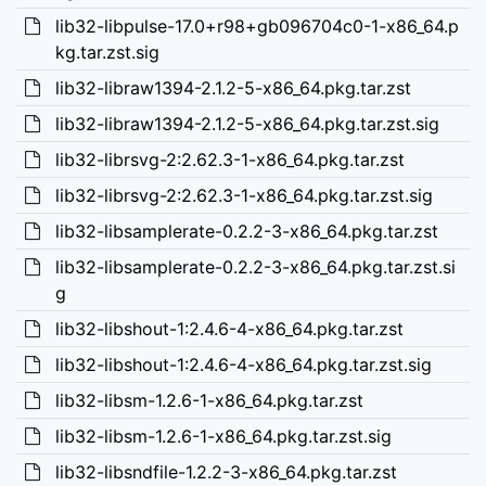
lib32-libpulse-17.0+r98+gb096704c0-1-x86_64.p
kg.tar.zst.sig
lib32-libraw1394-2.1.2-5-x86_64.pkg.tar.zst
lib32-libraw1394-2.1.2-5-x86_64.pkg.tar.zst.sig
lib32-librsvg-2:2.62.3-1-x86_64.pkg.tar.zst
lib32-librsvg-2:2.62.3-1-x86_64.pkg.tar.zst.sig
lib32-libsamplerate-0.2.2-3-x86_64.pkg.tar.zst
lib32-libsamplerate-0.2.2-3-x86_64.pkg.tar.zst.si
g
lib32-libshout-1:2.4.6-4-x86_64.pkg.tar.zst
lib32-libshout-1:2.4.6-4-x86_64.pkg.tar.zst.sig
lib32-libsm-1.2.6-1-x86_64.pkg.tar.zst
lib32-libsm-1.2.6-1-x86_64.pkg.tar.zst.sig
lib32-libsndfile-1.2.2-3-x86_64.pkg.tar.zst