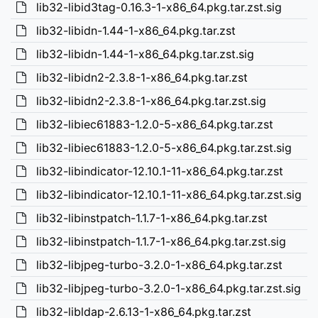
lib32-libid3tag-0.16.3-1-x86_64.pkg.tar.zst.sig
lib32-libidn-1.44-1-x86_64.pkg.tar.zst
lib32-libidn-1.44-1-x86_64.pkg.tar.zst.sig
lib32-libidn2-2.3.8-1-x86_64.pkg.tar.zst
lib32-libidn2-2.3.8-1-x86_64.pkg.tar.zst.sig
lib32-libiec61883-1.2.0-5-x86_64.pkg.tar.zst
lib32-libiec61883-1.2.0-5-x86_64.pkg.tar.zst.sig
lib32-libindicator-12.10.1-11-x86_64.pkg.tar.zst
lib32-libindicator-12.10.1-11-x86_64.pkg.tar.zst.sig
lib32-libinstpatch-1.1.7-1-x86_64.pkg.tar.zst
lib32-libinstpatch-1.1.7-1-x86_64.pkg.tar.zst.sig
lib32-libjpeg-turbo-3.2.0-1-x86_64.pkg.tar.zst
lib32-libjpeg-turbo-3.2.0-1-x86_64.pkg.tar.zst.sig
lib32-libldap-2.6.13-1-x86_64.pkg.tar.zst