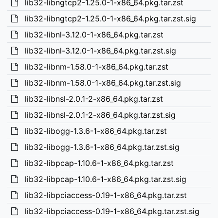
lib32-libngtcp2-1.25.0-1-x86_64.pkg.tar.zst
lib32-libngtcp2-1.25.0-1-x86_64.pkg.tar.zst.sig
lib32-libnl-3.12.0-1-x86_64.pkg.tar.zst
lib32-libnl-3.12.0-1-x86_64.pkg.tar.zst.sig
lib32-libnm-1.58.0-1-x86_64.pkg.tar.zst
lib32-libnm-1.58.0-1-x86_64.pkg.tar.zst.sig
lib32-libnsl-2.0.1-2-x86_64.pkg.tar.zst
lib32-libnsl-2.0.1-2-x86_64.pkg.tar.zst.sig
lib32-libogg-1.3.6-1-x86_64.pkg.tar.zst
lib32-libogg-1.3.6-1-x86_64.pkg.tar.zst.sig
lib32-libpcap-1.10.6-1-x86_64.pkg.tar.zst
lib32-libpcap-1.10.6-1-x86_64.pkg.tar.zst.sig
lib32-libpciaccess-0.19-1-x86_64.pkg.tar.zst
lib32-libpciaccess-0.19-1-x86_64.pkg.tar.zst.sig