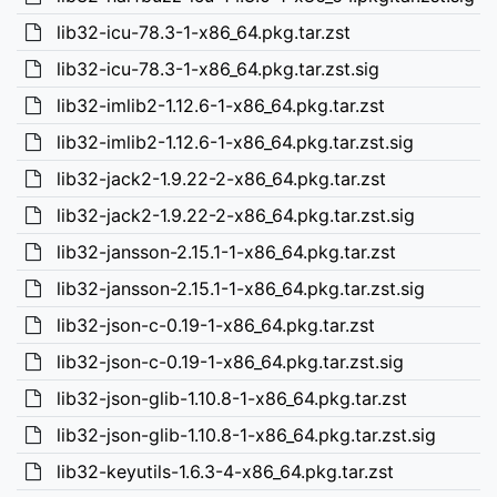
lib32-icu-78.3-1-x86_64.pkg.tar.zst
lib32-icu-78.3-1-x86_64.pkg.tar.zst.sig
lib32-imlib2-1.12.6-1-x86_64.pkg.tar.zst
lib32-imlib2-1.12.6-1-x86_64.pkg.tar.zst.sig
lib32-jack2-1.9.22-2-x86_64.pkg.tar.zst
lib32-jack2-1.9.22-2-x86_64.pkg.tar.zst.sig
lib32-jansson-2.15.1-1-x86_64.pkg.tar.zst
lib32-jansson-2.15.1-1-x86_64.pkg.tar.zst.sig
lib32-json-c-0.19-1-x86_64.pkg.tar.zst
lib32-json-c-0.19-1-x86_64.pkg.tar.zst.sig
lib32-json-glib-1.10.8-1-x86_64.pkg.tar.zst
lib32-json-glib-1.10.8-1-x86_64.pkg.tar.zst.sig
lib32-keyutils-1.6.3-4-x86_64.pkg.tar.zst