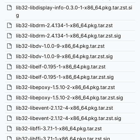
lib32-libdisplay-info-0.3.0-1-x86_64.pkg.tar.zst.si
g
lib32-libdrm-2.4.134-1-x86_64.pkg.tar.zst
lib32-libdrm-2.4.134-1-x86_64.pkg.tar.zst.sig
lib32-libdv-1.0.0-9-x86_64.pkg.tar.zst
lib32-libdv-1.0.0-9-x86_64.pkg.tar.zst.sig
lib32-libelf-0.195-1-x86_64.pkg.tar.zst
lib32-libelf-0.195-1-x86_64.pkg.tar.zst.sig
lib32-libepoxy-1.5.10-2-x86_64.pkg.tar.zst
lib32-libepoxy-1.5.10-2-x86_64.pkg.tar.zst.sig
lib32-libevent-2.1.12-4-x86_64.pkg.tar.zst
lib32-libevent-2.1.12-4-x86_64.pkg.tar.zst.sig
lib32-libffi-3.7.1-1-x86_64.pkg.tar.zst
lib32-libffi-3.7.1-1-x86_64.pkg.tar.zst.sig