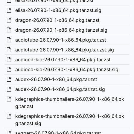
elisa-26.07.90-1-x86_64.pkg.tar.zst
elisa-26.07.90-1-x86_64.pkg.tar.zst.sig
dragon-26.07.90-1-x86_64.pkg.tar.zst
dragon-26.07.90-1-x86_64.pkg.tar.zst.sig
audiotube-26.07.90-1-x86_64.pkg.tar.zst
audiotube-26.07.90-1-x86_64.pkg.tar.zst.sig
audiocd-kio-26.07.90-1-x86_64.pkg.tar.zst
audiocd-kio-26.07.90-1-x86_64.pkg.tar.zst.sig
audex-26.07.90-1-x86_64.pkg.tar.zst
audex-26.07.90-1-x86_64.pkg.tar.zst.sig
kdegraphics-thumbnailers-26.07.90-1-x86_64.pk
g.tar.zst
kdegraphics-thumbnailers-26.07.90-1-x86_64.pk
g.tar.zst.sig
svgpart-26.07.90-1-x86_64.pkg.tar.zst