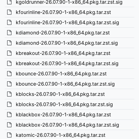
kgoldrunner-26.07.90-1-x86_64.pkg.tar.zst.sig
kfourinline-26.07.90-1-x86_64.pkg.tar.zst
kfourinline-26.07.90-1-x86_64.pkg.tar.zst.sig
kdiamond-26.07.90-1-x86_64.pkg.tar.zst
kdiamond-26.07.90-1-x86_64.pkg.tar.zst.sig
kbreakout-26.07.90-1-x86_64.pkg.tar.zst
kbreakout-26.07.90-1-x86_64.pkg.tar.zst.sig
kbounce-26.07.90-1-x86_64.pkg.tar.zst
kbounce-26.07.90-1-x86_64.pkg.tar.zst.sig
kblocks-26.07.90-1-x86_64.pkg.tar.zst
kblocks-26.07.90-1-x86_64.pkg.tar.zst.sig
kblackbox-26.07.90-1-x86_64.pkg.tar.zst
kblackbox-26.07.90-1-x86_64.pkg.tar.zst.sig
katomic-26.07.90-1-x86_64.pkg.tar.zst