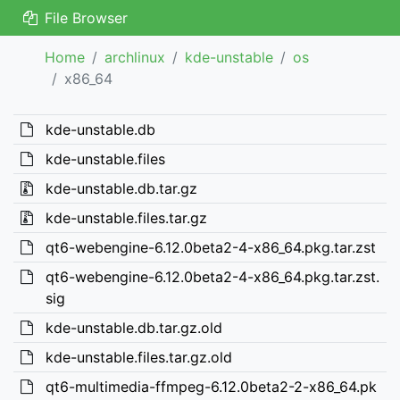
File Browser
Home
archlinux
kde-unstable
os
x86_64
kde-unstable.db
kde-unstable.files
kde-unstable.db.tar.gz
kde-unstable.files.tar.gz
qt6-webengine-6.12.0beta2-4-x86_64.pkg.tar.zst
qt6-webengine-6.12.0beta2-4-x86_64.pkg.tar.zst.
sig
kde-unstable.db.tar.gz.old
kde-unstable.files.tar.gz.old
qt6-multimedia-ffmpeg-6.12.0beta2-2-x86_64.pk